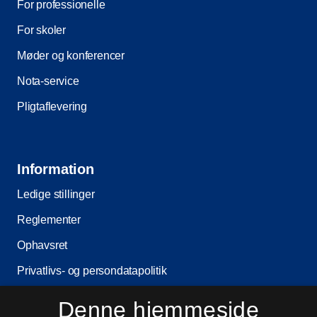
For professionelle
For skoler
Møder og konferencer
Nota-service
Pligtaflevering
Information
Ledige stillinger
Reglementer
Ophavsret
Privatlivs- og persondatapolitik
Tilgængelighedserklæring
Denne hjemmeside