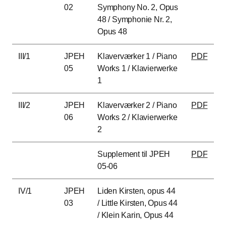
02
Symphony No. 2, Opus
48 / Symphonie Nr. 2,
Opus 48
III/1
JPEH
Klaverværker 1 / Piano
PDF
05
Works 1 / Klavierwerke
1
III/2
JPEH
Klaverværker 2 / Piano
PDF
06
Works 2 / Klavierwerke
2
Supplement til JPEH
PDF
05-06
IV/1
JPEH
Liden Kirsten, opus 44
03
/ Little Kirsten, Opus 44
/ Klein Karin, Opus 44