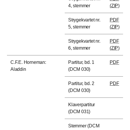
4, stemmer
(ZIP)
Strygekvartet nr.
PDF
5, stemmer
(ZIP)
Strygekvartet nr.
PDF
6, stemmer
(ZIP)
C.F.E. Horneman:
Partitur, bd. 1
PDF
Aladdin
(DCM 030)
Partitur, bd. 2
PDF
(DCM 030)
Klaverpartitur
(DCM 031)
Stemmer (DCM