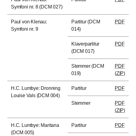
Symfoni nr. 8 (DCM 027)
Paul von Klenau:
Partitur (DCM
PDF
Symfoni nr. 9
014)
Klaverpartitur
PDF
(DCM 017)
Stemmer (DCM
PDF
019)
(ZIP)
H.C. Lumbye: Dronning
Partitur
PDF
Louise Vals (DCM 004)
Stemmer
PDF
(ZIP)
H.C. Lumbye: Maritana
Partitur
PDF
(DCM 005)