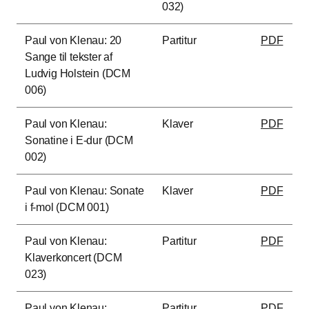
032)
Paul von Klenau: 20
Partitur
PDF
Sange til tekster af
Ludvig Holstein (DCM
006)
Paul von Klenau:
Klaver
PDF
Sonatine i E-dur (DCM
002)
Paul von Klenau: Sonate
Klaver
PDF
i f-mol (DCM 001)
Paul von Klenau:
Partitur
PDF
Klaverkoncert (DCM
023)
Paul von Klenau:
Partitur
PDF