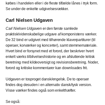
købes i handelen eller i de fleste tilfælde lånes i tryk form.
Se under de enkelte udgivelsesrækker.
Carl Nielsen Udgaven
Carl Nielsen Udgaven
er den første samlede
praktisk/videnskabelige udgave af komponistens værker.
De 32 bind er udgivet med tilhørende klaverpartiturer (til
operaer, korværker og koncerter), samt stemmemateriale.
Hvert bind er forsynet med et forord, der beskriver hvert
enkelt værks tilblivelseshistorie og en afsluttende kritisk
beretning med kildeoversigt og revisionsberetning. Noder,
forord og kritiske kommentarer kan downloades frit.
Udgaven er tosproget dansk/engelsk. De to operaer
findes dog desuden i en alternativ dansk/tysk version.
Visse værker findes også som enkelthæfter.
Se også: