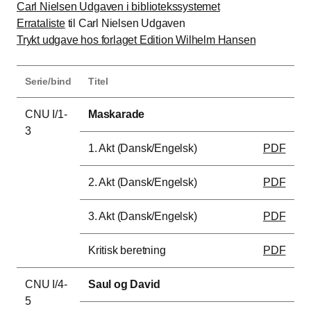
Carl Nielsen Udgaven i bibliotekssystemet
Errataliste
til Carl Nielsen Udgaven
Trykt udgave hos forlaget Edition Wilhelm Hansen
Serie/bind
Titel
CNU I/1-
Maskarade
3
1. Akt (Dansk/Engelsk)
PDF
2. Akt (Dansk/Engelsk)
PDF
3. Akt (Dansk/Engelsk)
PDF
Kritisk beretning
PDF
CNU I/4-
Saul og David
5