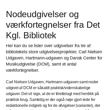
Nodeudgivelser og
værkfortegnelser fra Det
Kgl. Bibliotek
Her kan du se lister over udgivelser fra tre af
bibliotekets store udgivelsesprojekter, Carl Nielsen
Udgaven, Hartmann-udgaven og Dansk Center for
Musikudgivelse (DCM), samt et antal
værkfortegnelser.
Carl Nielsen Udgaven, Hartmann-udgaven samt noder
udgivet af DCM er såkaldt praktisk/videnskabelige
udgaver. Det vil sige, at de er tilrettelagt med henblik på
praktisk brug. Samtidig er der også nøje gjort rede for
redaktionelle indgreb og for de afvigelser (varianter), der