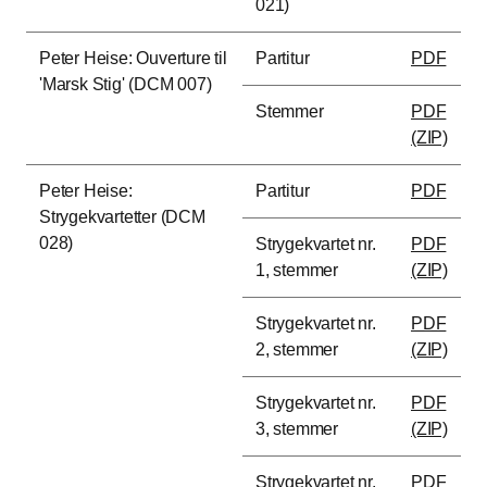
021)
Peter Heise: Ouverture til
Partitur
PDF
'Marsk Stig' (DCM 007)
Stemmer
PDF
(ZIP)
Peter Heise:
Partitur
PDF
Strygekvartetter (DCM
028)
Strygekvartet nr.
PDF
1, stemmer
(ZIP)
Strygekvartet nr.
PDF
2, stemmer
(ZIP)
Strygekvartet nr.
PDF
3, stemmer
(ZIP)
Strygekvartet nr.
PDF