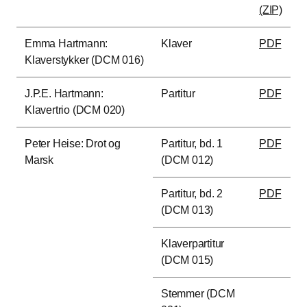
(ZIP)
Emma Hartmann:
Klaver
PDF
Klaverstykker (DCM 016)
J.P.E. Hartmann:
Partitur
PDF
Klavertrio (DCM 020)
Peter Heise: Drot og
Partitur, bd. 1
PDF
Marsk
(DCM 012)
Partitur, bd. 2
PDF
(DCM 013)
Klaverpartitur
(DCM 015)
Stemmer (DCM