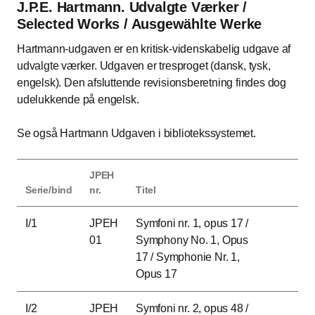
J.P.E. Hartmann. Udvalgte Værker /
Selected Works / Ausgewählte Werke
Hartmann-udgaven er en kritisk-videnskabelig udgave af
udvalgte værker. Udgaven er tresproget (dansk, tysk,
engelsk). Den afsluttende revisionsberetning findes dog
udelukkende på engelsk.
Se også Hartmann Udgaven i bibliotekssystemet.
JPEH
Serie/bind
nr.
Titel
I/1
JPEH
Symfoni nr. 1, opus 17 /
01
Symphony No. 1, Opus
17 / Symphonie Nr. 1,
Opus 17
I/2
JPEH
Symfoni nr. 2, opus 48 /