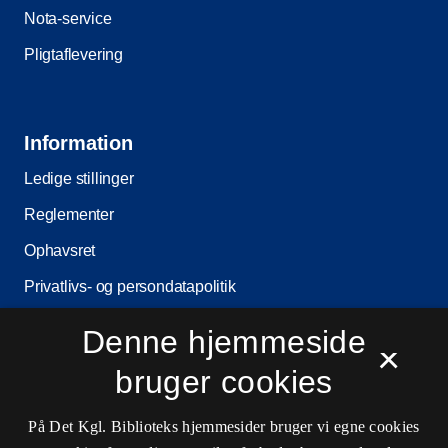
Nota-service
Pligtaflevering
Information
Ledige stillinger
Reglementer
Ophavsret
Privatlivs- og persondatapolitik
Tilgængelighedserklæring
Denne hjemmeside
×
Driftsstatus
bruger cookies
Cookieindstillinger
På Det Kgl. Biblioteks hjemmesider bruger vi egne cookies