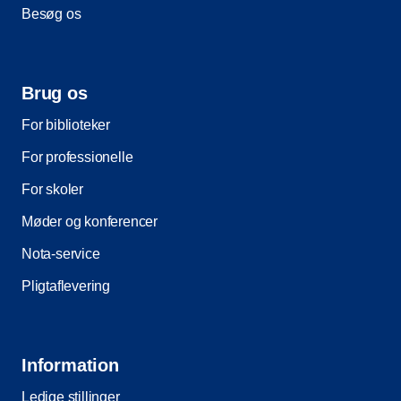
Besøg os
Brug os
For biblioteker
For professionelle
For skoler
Møder og konferencer
Nota-service
Pligtaflevering
Information
Ledige stillinger