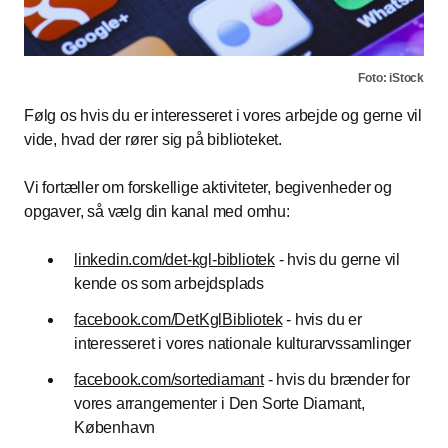
Foto: iStock
Følg os hvis du er interesseret i vores arbejde og gerne vil
vide, hvad der rører sig på biblioteket.
Vi fortæller om forskellige aktiviteter, begivenheder og
opgaver, så vælg din kanal med omhu:
linkedin.com/det-kgl-bibliotek
- hvis du gerne vil
kende os som arbejdsplads
facebook.com/DetKglBibliotek
- hvis du er
interesseret i vores nationale kulturarvssamlinger
facebook.com/sortediamant
- hvis du brænder for
vores arrangementer i Den Sorte Diamant,
København