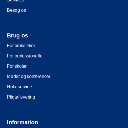
Besøg os
Brug os
For biblioteker
For professionelle
For skoler
Møder og konferencer
Nota-service
Pligtaflevering
Information