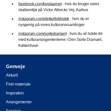
facebook.com/bogtaarnet
- hvis du bruger vores
studiemiljø på Victor Albecks Vej, Aarhus
instagram.com/detkglbibliotek
- hvis du er
nysgerrig på vores kulturarvssamlinger
instagram.com/sortediamant
- hvis du vil holde trit
med kulturarrangementerne i Den Sorte Diamant,
København
Genveje
Aktuelt
Find materiale
Inspiration
Arrangementer
Services