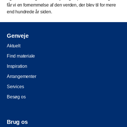
får vi en fornemmelse af den verden, der blev til for mere
end hundrede år siden.
Genveje
Aktuelt
Find materiale
Inspiration
Arrangementer
Services
Besøg os
Brug os