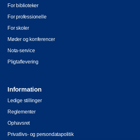
For biblioteker
For professionelle
For skoler
Møder og konferencer
Nota-service
Pligtaflevering
Information
Ledige stillinger
Reglementer
Ophavsret
Privatlivs- og persondatapolitik