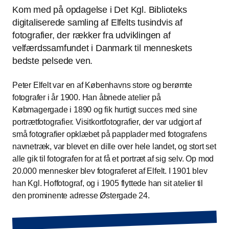
Kom med på opdagelse i Det Kgl. Biblioteks
digitaliserede samling af Elfelts tusindvis af
fotografier, der rækker fra udviklingen af
velfærdssamfundet i Danmark til menneskets
bedste pelsede ven.
Peter Elfelt var en af Københavns store og berømte
fotografer i år 1900. Han åbnede atelier på
Købmagergade i 1890 og fik hurtigt succes med sine
portrætfotografier. Visitkortfotografier, der var udgjort af
små fotografier opklæbet på papplader med fotografens
navnetræk, var blevet en dille over hele landet, og stort set
alle gik til fotografen for at få et portræt af sig selv. Op mod
20.000 mennesker blev fotograferet af Elfelt. I 1901 blev
han Kgl. Hoffotograf, og i 1905 flyttede han sit atelier til
den prominente adresse Østergade 24.