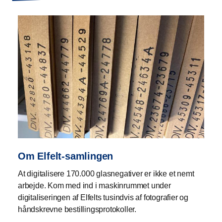
Om Elfelt-samlingen
At digitalisere 170.000 glasnegativer er ikke et nemt
arbejde. Kom med ind i maskinrummet under
digitaliseringen af Elfelts tusindvis af fotografier og
håndskrevne bestillingsprotokoller.