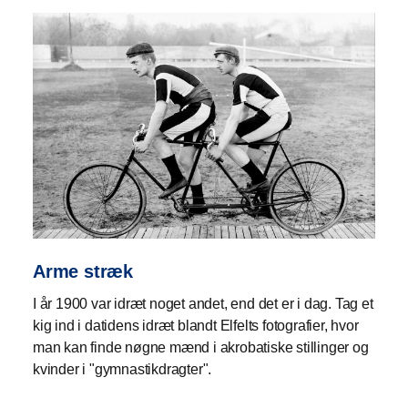
Arme stræk
I år 1900 var idræt noget andet, end det er i dag. Tag et
kig ind i datidens idræt blandt Elfelts fotografier, hvor
man kan finde nøgne mænd i akrobatiske stillinger og
kvinder i "gymnastikdragter".