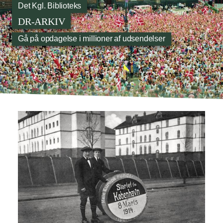
Det Kgl. Biblioteks
DR-ARKIV
Gå på opdagelse i millioner af udsendelser