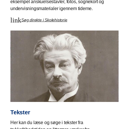
eksempel anskuelsestavler, fotos, sognekort og
undervisningsmaterialer igennem tiderne.
link
Søg direkte i Skolehistorie
Tekster
Her kan du læse og søge i tekster fra