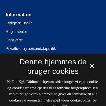
Information
Ledige stillinger
Reglementer
Ophavsret
Privatlivs- og persondatapolitik
Tilgængelighedserklæring
Denne hjemmeside
×
Driftsstatus
bruger cookies
Cookieindstillinger
På Det Kgl. Biblioteks hjemmesider bruger vi egne cookies
og cookies fra tredjeparter til at forbedre brugeroplevelsen.
Kontaktinformationer
Ved at bruge vores hjemmeside giver du samtykke til alle
cookies i overensstemmelse med vores cookiepolitik.
Se