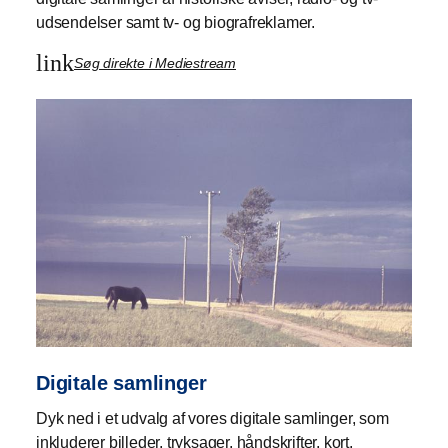
udsendelser samt tv- og biografreklamer.
link
Søg direkte i Mediestream
Digitale samlinger
Dyk ned i et udvalg af vores digitale samlinger, som
inkluderer billeder, tryksager, håndskrifter, kort,