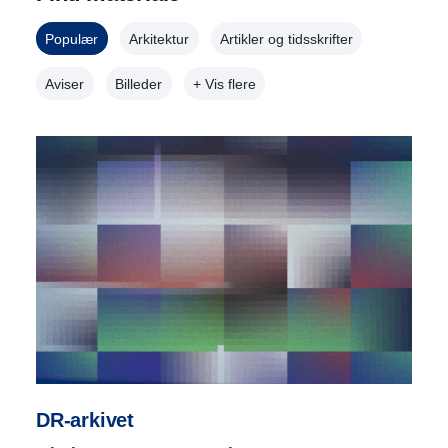
Populær
Arkitektur
Artikler og tidsskrifter
Aviser
Billeder
+ Vis flere
DR-arkivet