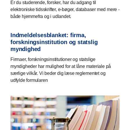
Er du studerende, forsker, har du adgang til
elektroniske tidsskrifter, e-bøger, databaser med mere -
både hjemmefra og i udlandet.
Indmeldelsesblanket: firma,
forskningsinstitution og statslig
myndighed
Firmaer, forskningsinstitutioner og statslige
myndigheder har mulighed for at låne materiale på
særlige vilkår. Vi beder dig læse reglementet og
udfylde formularen