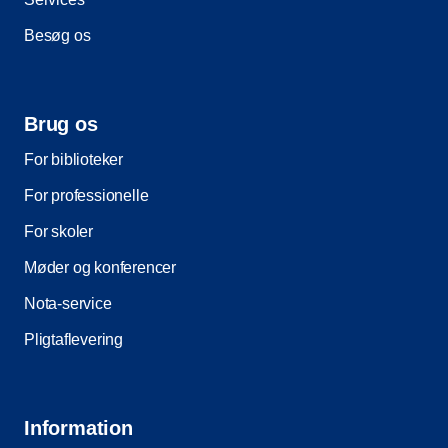
Besøg os
Brug os
For biblioteker
For professionelle
For skoler
Møder og konferencer
Nota-service
Pligtaflevering
Information