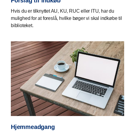
Forslag til indkøb
Hvis du er tilknyttet AU, KU, RUC eller ITU, har du
mulighed for at foreslå, hvilke bøger vi skal indkøbe til
biblioteket.
Hjemmeadgang