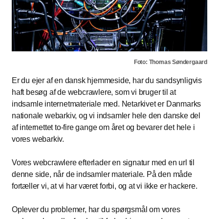
Foto: Thomas Søndergaard
Er du ejer af en dansk hjemmeside, har du sandsynligvis
haft besøg af de webcrawlere, som vi bruger til at
indsamle internetmateriale med. Netarkivet er Danmarks
nationale webarkiv, og vi indsamler hele den danske del
af internettet to-fire gange om året og bevarer det hele i
vores webarkiv.
Vores webcrawlere efterlader en signatur med en url til
denne side, når de indsamler materiale. På den måde
fortæller vi, at vi har været forbi, og at vi ikke er hackere.
Oplever du problemer, har du spørgsmål om vores