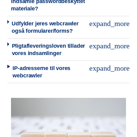
indsamle passwordbeskyttet
materiale?
expand_more
Udfylder jeres webcrawler
også formularer/forms?
expand_more
Pligtafleveringsloven tillader
vores indsamlinger
expand_more
IP-adresserne til vores
webcrawler