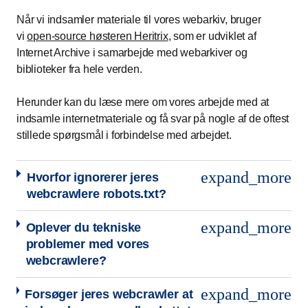
Når vi indsamler materiale til vores webarkiv, bruger
vi
open-source høsteren Heritrix
, som er udviklet af
Internet Archive i samarbejde med webarkiver og
biblioteker fra hele verden.
Herunder kan du læse mere om vores arbejde med at
indsamle internetmateriale og få svar på nogle af de oftest
stillede spørgsmål i forbindelse med arbejdet.
expand_more
Hvorfor ignorerer jeres
webcrawlere robots.txt?
expand_more
Oplever du tekniske
problemer med vores
webcrawlere?
expand_more
Forsøger jeres webcrawler at