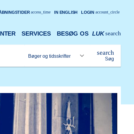
ÅBNINGSTIDER
access_time
IN ENGLISH
LOGIN
account_circle
search
NTER
SERVICES
BESØG OS
LUK
search
Søg