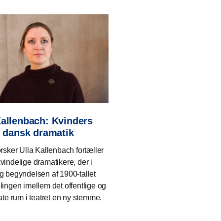
Kallenbach: Kvinders
 i dansk dramatik
orsker Ulla Kallenbach fortæller
vindelige dramatikere, der i
g begyndelsen af 1900-tallet
lingen imellem det offentlige og
ate rum i teatret en ny stemme.