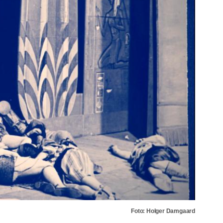
Foto: Holger Damgaard