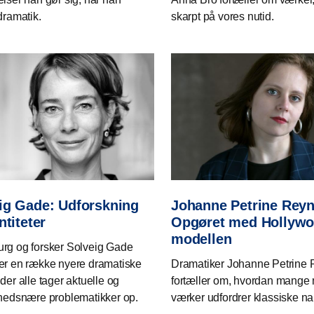
dramatik.
skarpt på vores nutid.
ig Gade: Udforskning
Johanne Petrine Reyn
ntiteter
Opgøret med Hollywo
modellen
rg og forsker Solveig Gade
er en række nyere dramatiske
Dramatiker Johanne Petrine
der alle tager aktuelle og
fortæller om, hvordan mange
ghedsnære problematikker op.
værker udfordrer klassiske nar