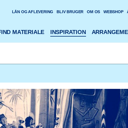
oteks hjemmeside
LÅN OG AFLEVERING
BLIV BRUGER
OM OS
WEBSHOP
FIND MATERIALE
INSPIRATION
ARRANGEME