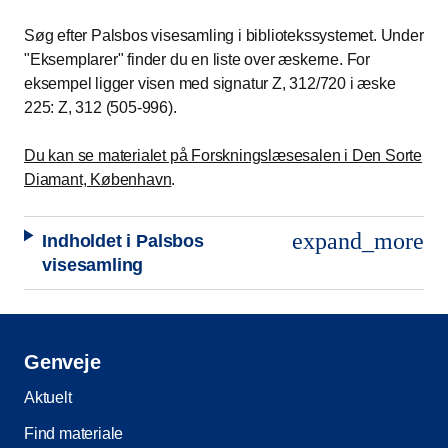
Søg efter Palsbos visesamling i bibliotekssystemet. Under
"Eksemplarer" finder du en liste over æskerne. For
eksempel ligger visen med signatur Z, 312/720 i æske
225: Z, 312 (505-996).
Du kan se materialet på Forskningslæsesalen i Den Sorte
Diamant, København
.
expand_more
Indholdet i Palsbos
visesamling
Genveje
Aktuelt
Find materiale