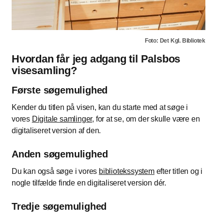
Foto: Det Kgl. Bibliotek
Hvordan får jeg adgang til Palsbos
visesamling?
Første søgemulighed
Kender du titlen på visen, kan du starte med at søge i
vores
Digitale samlinger
, for at se, om der skulle være en
digitaliseret version af den.
Anden søgemulighed
Du kan også søge i vores
bibliotekssystem
efter titlen og i
nogle tilfælde finde en digitaliseret version dér.
Tredje søgemulighed