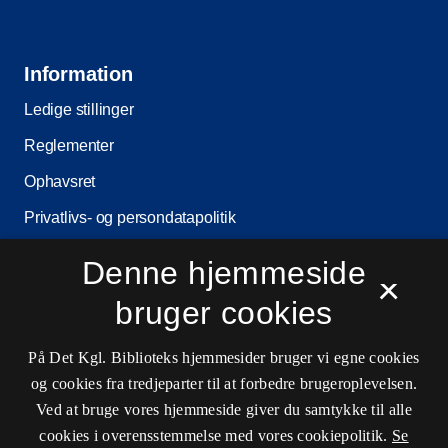
Information
Ledige stillinger
Reglementer
Ophavsret
Privatlivs- og persondatapolitik
Tilgængelighedserklæring
Denne hjemmeside
×
Driftsstatus
bruger cookies
Cookieindstillinger
På Det Kgl. Biblioteks hjemmesider bruger vi egne cookies
og cookies fra tredjeparter til at forbedre brugeroplevelsen.
Kontaktinformationer
Ved at bruge vores hjemmeside giver du samtykke til alle
cookies i overensstemmelse med vores cookiepolitik.
Se