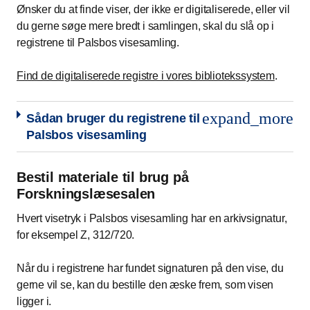
Ønsker du at finde viser, der ikke er digitaliserede, eller vil
du gerne søge mere bredt i samlingen, skal du slå op i
registrene til Palsbos visesamling.
Find de digitaliserede registre i vores bibliotekssystem
.
expand_more
Sådan bruger du registrene til
Palsbos visesamling
Bestil materiale til brug på
Forskningslæsesalen
Hvert visetryk i Palsbos visesamling har en arkivsignatur,
for eksempel Z, 312/720.
Når du i registrene har fundet signaturen på den vise, du
gerne vil se, kan du bestille den æske frem, som visen
ligger i.