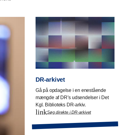
DR-arkivet
Gå på opdagelse i en enestående
mængde af DR’s udsendelser i Det
Kgl. Biblioteks DR-arkiv.
link
Søg direkte i DR-arkivet