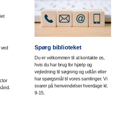
det
Spørg biblioteket
 ved
Du er velkommen til at kontakte os,
hvis du har brug for hjælp og
vejledning til søgning og udlån eller
har spørgsmål til vores samlinger. Vi
ctor
svarer på henvendelser hverdage kl.
rhånd.
9-15.