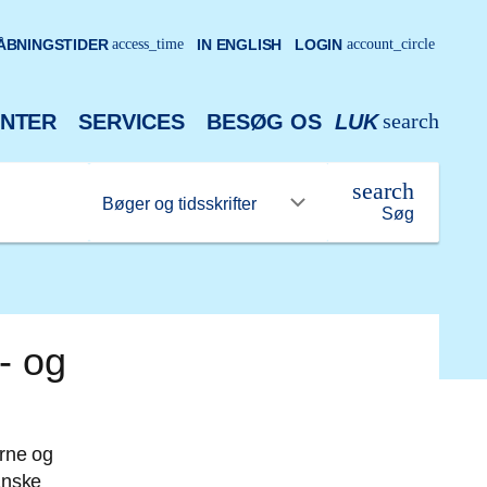
ÅBNINGSTIDER
access_time
IN ENGLISH
LOGIN
account_circle
search
NTER
SERVICES
BESØG OS
LUK
search
Søg
- og
erne og
anske