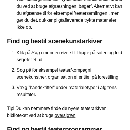
du ved at bruge afgræsningen ’bøger’. Alternativt kan
du afgrænse til for eksempel ’teatersamlingen’, men
gør du det, dukker pligtafleverede trykte materialer
ikke op.
Find og bestil scenekunstarkiver
Klik på
Søg
i menuen øverst til højre på siden og fold
søgefeltet ud.
Søg på for eksempel teater/kompagni,
scenekunstner, organisation eller titel på forestilling.
Vælg ”håndskrifter” under materialetyper i afgræns
resultater.
Tip! Du kan nemmere finde de nyere teaterarkiver i
biblioteket ved at bruge
oversigten
.
Find og bestil teaterprogrammer