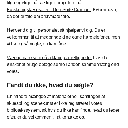
tilgængelige på
særlige computere på
Forskningslæsesalen i Den Sorte Diamant
, København,
da der er tale om arkivmateriale.
Henvend dig til personalet så hjælper vi dig. Du er
velkommen til at medbringe dine egne høretelefoner, men
vi har også nogle, du kan låne.
Vær opmærksom på afklaring af rettigheder
hvis du
ønsker at bruge optagelserne i anden sammenhæng end
vores.
Fandt du ikke, hvad du søgte?
En mindre mængde af materialerne i samlingen af
skuespil og scenekunst er ikke registreret i vores
bibliotekssystem, så hvis du ikke kan finde, hvad du leder
efter, er du velkommen til at kontakte os.