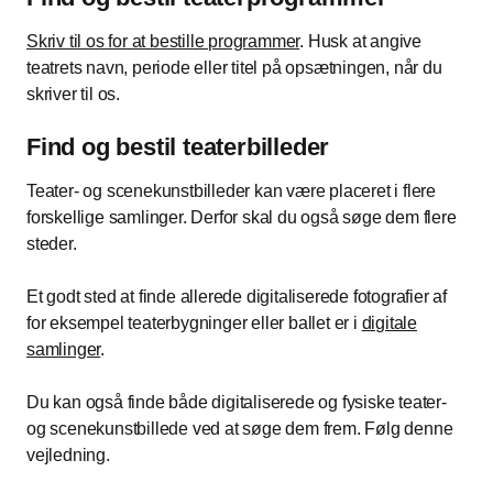
Skriv til os for at bestille programmer
. Husk at angive
teatrets navn, periode eller titel på opsætningen, når du
skriver til os.
Find og bestil teaterbilleder
Teater- og scenekunstbilleder kan være placeret i flere
forskellige samlinger. Derfor skal du også søge dem flere
steder.
Et godt sted at finde allerede digitaliserede fotografier af
for eksempel teaterbygninger eller ballet er i
digitale
samlinger
.
Du kan også finde både digitaliserede og fysiske teater-
og scenekunstbillede ved at søge dem frem. Følg denne
vejledning.