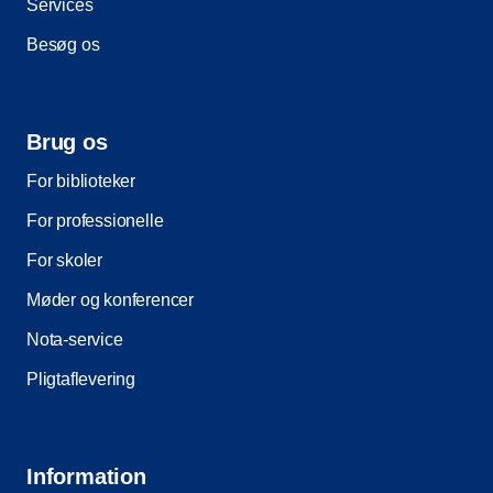
Services
Besøg os
Brug os
For biblioteker
For professionelle
For skoler
Møder og konferencer
Nota-service
Pligtaflevering
Information