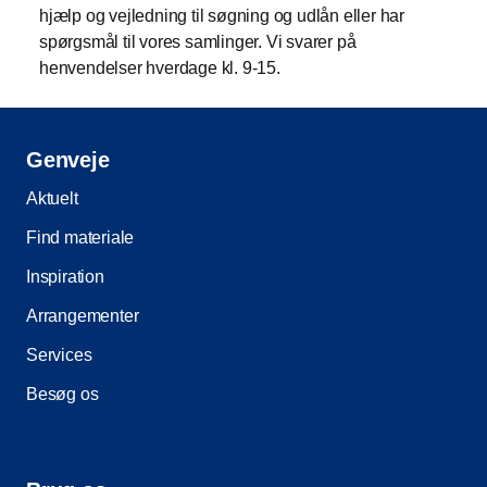
hjælp og vejledning til søgning og udlån eller har
spørgsmål til vores samlinger. Vi svarer på
henvendelser hverdage kl. 9-15.
Genveje
Aktuelt
Find materiale
Inspiration
Arrangementer
Services
Besøg os