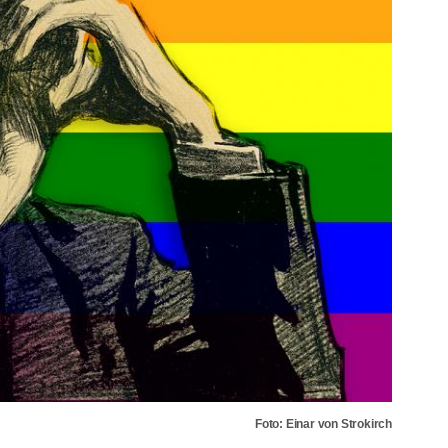
Foto: Einar von Strokirch