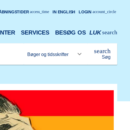
ÅBNINGSTIDER
access_time
IN ENGLISH
LOGIN
account_circle
search
NTER
SERVICES
BESØG OS
LUK
search
Søg