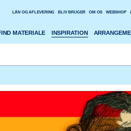
oteks hjemmeside
LÅN OG AFLEVERING
BLIV BRUGER
OM OS
WEBSHOP
FIND MATERIALE
INSPIRATION
ARRANGEME