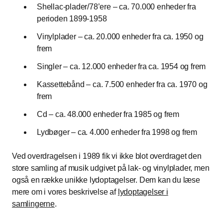
Shellac-plader/78’ere – ca. 70.000 enheder fra
perioden 1899-1958
Vinylplader – ca. 20.000 enheder fra ca. 1950 og
frem
Singler – ca. 12.000 enheder fra ca. 1954 og frem
Kassettebånd – ca. 7.500 enheder fra ca. 1970 og
frem
Cd – ca. 48.000 enheder fra 1985 og frem
Lydbøger – ca. 4.000 enheder fra 1998 og frem
Ved overdragelsen i 1989 fik vi ikke blot overdraget den
store samling af musik udgivet på lak- og vinylplader, men
også en række unikke lydoptagelser. Dem kan du læse
mere om i vores beskrivelse af
lydoptagelser i
samlingerne
.