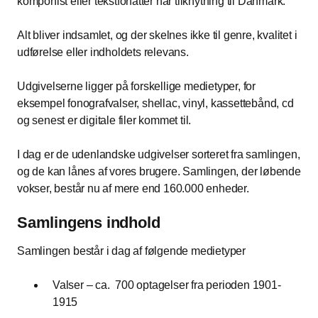
komponist eller tekstforfatter har tilknytning til Danmark.
Alt bliver indsamlet, og der skelnes ikke til genre, kvalitet i
udførelse eller indholdets relevans.
Udgivelserne ligger på forskellige medietyper, for
eksempel fonografvalser, shellac, vinyl, kassettebånd, cd
og senest er digitale filer kommet til.
I dag er de udenlandske udgivelser sorteret fra samlingen,
og de kan lånes af vores brugere. Samlingen, der løbende
vokser, består nu af mere end 160.000 enheder.
Samlingens indhold
Samlingen består i dag af følgende medietyper
Valser – ca. 700 optagelser fra perioden 1901-
1915