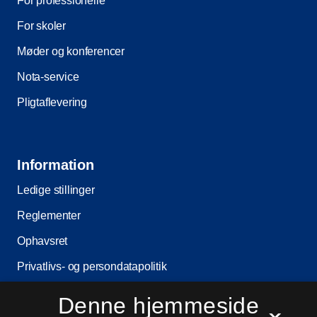
For professionelle
For skoler
Møder og konferencer
Nota-service
Pligtaflevering
Information
Ledige stillinger
Reglementer
Ophavsret
Privatlivs- og persondatapolitik
Tilgængelighedserklæring
Denne hjemmeside