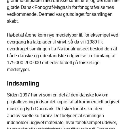
grammofonplader med danske kunstnere, og det samme
gjorde Dansk Fonograf-Magasin for fonografvalsernes
vedkommende. Dermed var grundlaget for samlingen
skabt.
I løbet af årene kom nye medietyper til, for eksempel ved
overgang fra lakplader til vinyl, så da vi i 1989 fik
overdraget samlingen fra Nationalmuseet bestod den af
både danske og udenlandske udgivelser i et omfang af
175.000-200.000 enheder fordelt på forskellige
medietyper.
Indsamling
Siden 1997 har vi som en del af den danske lov om
pligtaflevering indsamlet kopier af al kommercielt udgivet
musik og lyd i Danmark. Det sker for at sikre den
audiovisuelle kulturarv. Det betyder, at samlingen
indeholder udgivet materiale, hvor for eksempel udøver,