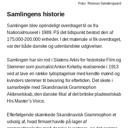
Foto: Thomas Søndergaard
Samlingens historie
Samlingen blev oprindeligt overdraget til os fra
Nationalmuseet i 1989. På det tidspunkt bestod den af
175.000-200.000 enheder. I det materiale vi fik overdraget,
var der både danske og udenlandske udgivelser.
Samlingen har sin rod i Statens Arkiv for historiske Film og
Stemmer som journalist Anker Kirkeby realiserede i 1913
ved at lave en række lydoptagelser med kendte mænd og
kvinders stemmer til bevaring for eftertiden. Det skete i
samarbejde med Skandinavisk Grammophon
Aktieselskab, den danske filial af det britiske pladeselskab
His Master’s Voice.
Efterfølgende skænkede Skandinavisk Grammophon et
udvalg af, hvad firmaet havde på lager af