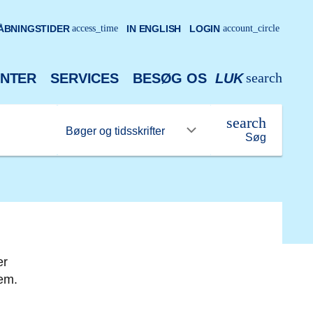
ÅBNINGSTIDER
access_time
IN ENGLISH
LOGIN
account_circle
search
NTER
SERVICES
BESØG OS
LUK
search
Søg
er
dem.