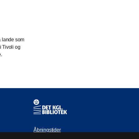
ra lande som
 Tivoli og
.
Kontaktinformationer
Åbningstider