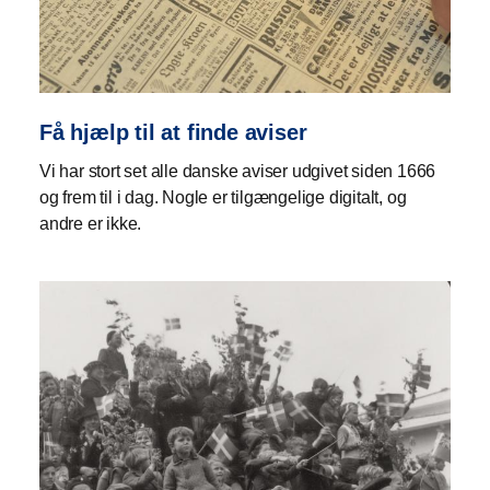
Få hjælp til at finde aviser
Vi har stort set alle danske aviser udgivet siden 1666
og frem til i dag. Nogle er tilgængelige digitalt, og
andre er ikke.