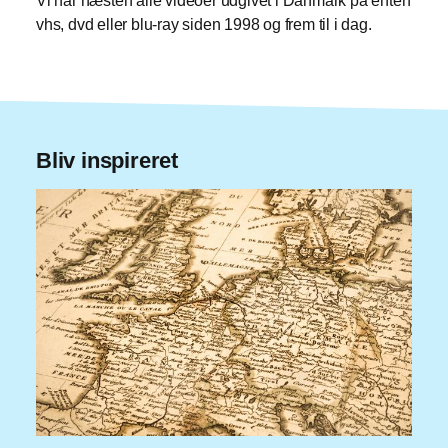
Vi har næsten alle videoer udgivet i Danmark på enten
vhs, dvd eller blu-ray siden 1998 og frem til i dag.
Bliv inspireret