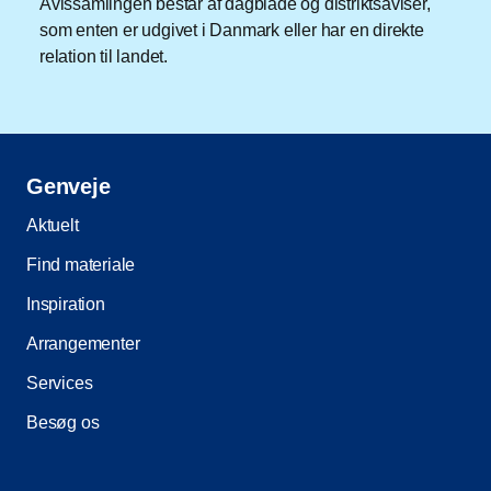
Avissamlingen består af dagblade og distriktsaviser,
som enten er udgivet i Danmark eller har en direkte
relation til landet.
Genveje
Aktuelt
Find materiale
Inspiration
Arrangementer
Services
Besøg os