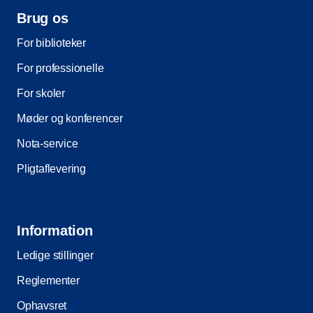
Brug os
For biblioteker
For professionelle
For skoler
Møder og konferencer
Nota-service
Pligtaflevering
Information
Ledige stillinger
Reglementer
Ophavsret