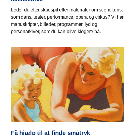
Leder du efter skuespil eller materialer om scenekunst
som dans, teater, performance, opera og cirkus? Vi har
manuskripter, billeder, programmer, lyd og
personarkiver, som du kan blive klogere på.
Få hjælp til at finde småtryk