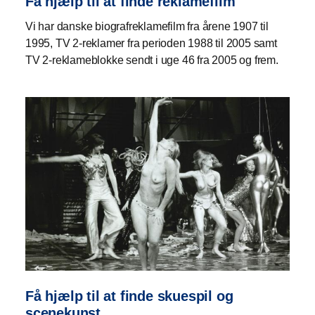
Få hjælp til at finde reklamefilm
Vi har danske biografreklamefilm fra årene 1907 til
1995, TV 2-reklamer fra perioden 1988 til 2005 samt
TV 2-reklameblokke sendt i uge 46 fra 2005 og frem.
Få hjælp til at finde skuespil og
scenekunst