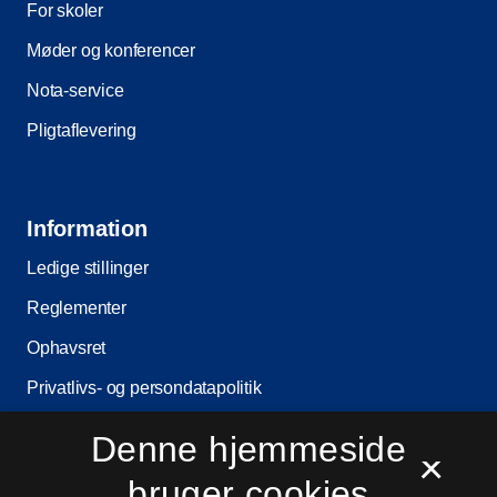
For skoler
Møder og konferencer
Nota-service
Pligtaflevering
Information
Ledige stillinger
Reglementer
Ophavsret
Privatlivs- og persondatapolitik
Tilgængelighedserklæring
Denne hjemmeside
×
Driftsstatus
bruger cookies