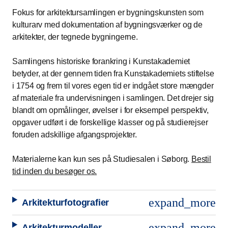
Fokus for arkitektursamlingen er bygningskunsten som
kulturarv med dokumentation af bygningsværker og de
arkitekter, der tegnede bygningerne.
Samlingens historiske forankring i Kunstakademiet
betyder, at der gennem tiden fra Kunstakademiets stiftelse
i 1754 og frem til vores egen tid er indgået store mængder
af materiale fra undervisningen i samlingen. Det drejer sig
blandt om opmålinger, øvelser i for eksempel perspektiv,
opgaver udført i de forskellige klasser og på studierejser
foruden adskillige afgangsprojekter.
Materialerne kan kun ses på Studiesalen i Søborg.
Bestil
tid inden du besøger os.
expand_more
Arkitekturfotografier
expand_more
Arkitekturmodeller