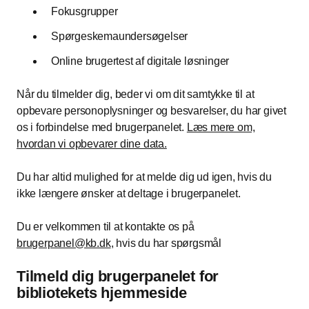
Fokusgrupper
Spørgeskemaundersøgelser
Online brugertest af digitale løsninger
Når du tilmelder dig, beder vi om dit samtykke til at
opbevare personoplysninger og besvarelser, du har givet
os i forbindelse med brugerpanelet.
Læs mere om,
hvordan vi opbevarer dine data
.
Du har altid mulighed for at melde dig ud igen, hvis du
ikke længere ønsker at deltage i brugerpanelet.
Du er velkommen til at kontakte os på
brugerpanel@kb.dk
, hvis du har spørgsmål
Tilmeld dig brugerpanelet for
bibliotekets hjemmeside