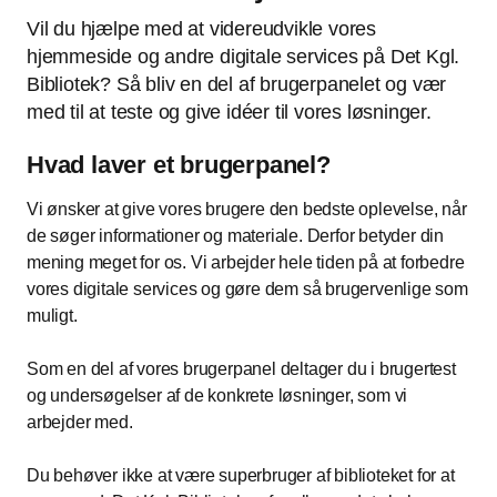
Vil du hjælpe med at videreudvikle vores
hjemmeside og andre digitale services på Det Kgl.
Bibliotek? Så bliv en del af brugerpanelet og vær
med til at teste og give idéer til vores løsninger.
Hvad laver et brugerpanel?
Vi ønsker at give vores brugere den bedste oplevelse, når
de søger informationer og materiale. Derfor betyder din
mening meget for os. Vi arbejder hele tiden på at forbedre
vores digitale services og gøre dem så brugervenlige som
muligt.
Som en del af vores brugerpanel deltager du i brugertest
og undersøgelser af de konkrete løsninger, som vi
arbejder med.
Du behøver ikke at være superbruger af biblioteket for at