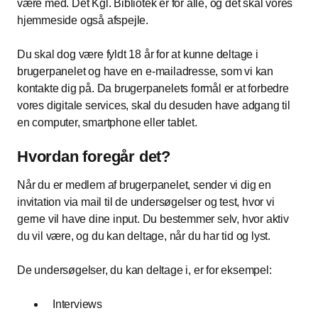
være med. Det Kgl. Bibliotek er for alle, og det skal vores
hjemmeside også afspejle.
Du skal dog være fyldt 18 år for at kunne deltage i
brugerpanelet og have en e-mailadresse, som vi kan
kontakte dig på. Da brugerpanelets formål er at forbedre
vores digitale services, skal du desuden have adgang til
en computer, smartphone eller tablet.
Hvordan foregår det?
Når du er medlem af brugerpanelet, sender vi dig en
invitation via mail til de undersøgelser og test, hvor vi
gerne vil have dine input. Du bestemmer selv, hvor aktiv
du vil være, og du kan deltage, når du har tid og lyst.
De undersøgelser, du kan deltage i, er for eksempel:
Interviews