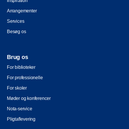
Inspiration
Arrangementer
Services
Besøg os
Brug os
For biblioteker
For professionelle
For skoler
Møder og konferencer
Nota-service
Pligtaflevering