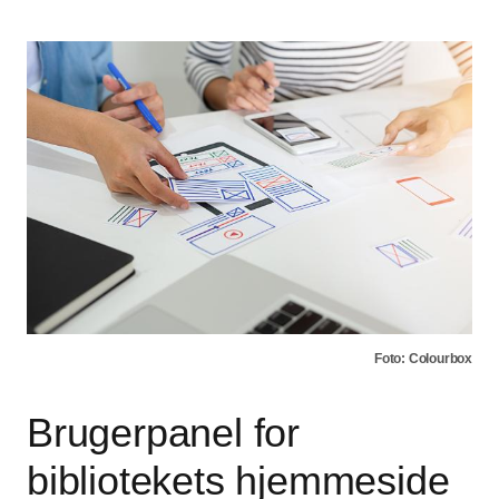
Foto: Colourbox
Brugerpanel for
bibliotekets hjemmeside