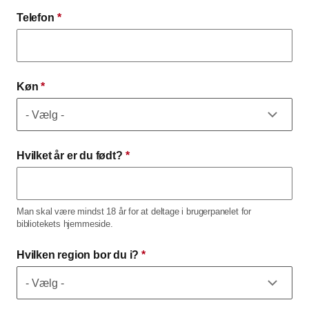
Telefon
*
Køn
*
Hvilket år er du født?
*
Man skal være mindst 18 år for at deltage i brugerpanelet for
bibliotekets hjemmeside.
Hvilken region bor du i?
*