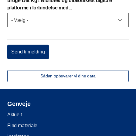
bruge Det Kgl. Bibliotek og bibliotekets digitale
platforme i forbindelse med...
Sådan opbevarer vi dine data
Genveje
Aktuelt
Find materiale