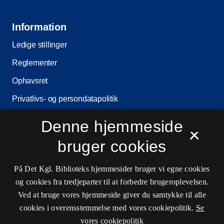
Information
Ledige stillinger
Reglementer
Ophavsret
Privatlivs- og persondatapolitik
Tilgængelighedserklæring
Denne hjemmeside
×
Driftsstatus
bruger cookies
Cookieindstillinger
På Det Kgl. Biblioteks hjemmesider bruger vi egne cookies
og cookies fra tredjeparter til at forbedre brugeroplevelsen.
Kontaktinformationer
Ved at bruge vores hjemmeside giver du samtykke til alle
cookies i overensstemmelse med vores cookiepolitik.
Se
vores cookiepolitik