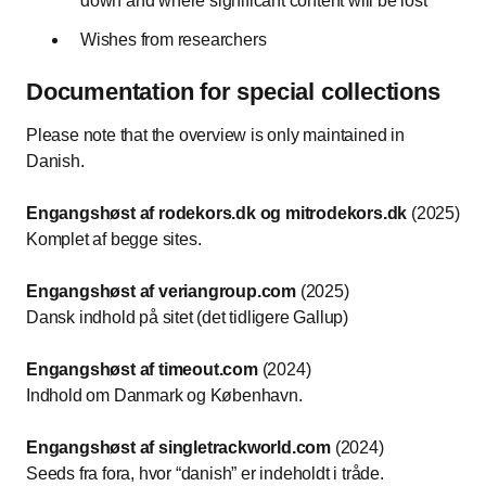
down and where significant content will be lost
Wishes from researchers
Documentation for special collections
Please note that the overview is only maintained in
Danish.
Engangshøst af rodekors.dk og mitrodekors.dk
(2025)
Komplet af begge sites.
Engangshøst af veriangroup.com
(2025)
Dansk indhold på sitet (det tidligere Gallup)
Engangshøst af timeout.com
(2024)
Indhold om Danmark og København.
Engangshøst af singletrackworld.com
(2024)
Seeds fra fora, hvor “danish” er indeholdt i tråde.