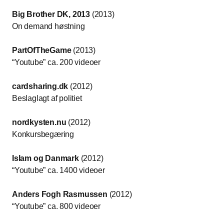
Big Brother DK, 2013
(2013)
On demand høstning
PartOfTheGame
(2013)
“Youtube” ca. 200 videoer
cardsharing.dk
(2012)
Beslaglagt af politiet
nordkysten.nu
(2012)
Konkursbegæring
Islam og Danmark
(2012)
“Youtube” ca. 1400 videoer
Anders Fogh Rasmussen
(2012)
“Youtube” ca. 800 videoer