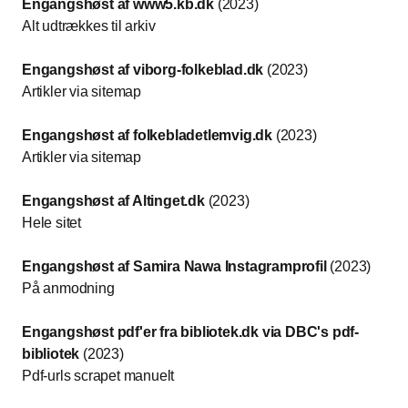
Engangshøst af www5.kb.dk
(2023)
Alt udtrækkes til arkiv
Engangshøst af viborg-folkeblad.dk
(2023)
Artikler via sitemap
Engangshøst af folkebladetlemvig.dk
(2023)
Artikler via sitemap
Engangshøst af Altinget.dk
(2023)
Hele sitet
Engangshøst af Samira Nawa Instagramprofil
(2023)
På anmodning
Engangshøst pdf'er fra bibliotek.dk via DBC's pdf-
bibliotek
(2023)
Pdf-urls scrapet manuelt