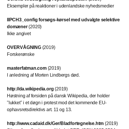
Eksempler på reaktioner i udenlandske nyhedsmedier
IIPCH3_config forsøgs-kørsel med udvalgte selektive
domæner
(2020)
Ikke angivet
OVERVÅGNING
(2019)
Forskerønske
masterfatman.com
(2019)
I anledning af Morten Lindbergs død.
http://da.wikipedia.org
(2019)
Høstning af forsiden på dansk Wikipedia, der holder
"lukket" i et døgn i protest mod det kommende EU-
ophavsretsdirektivs art. 11 og 13.
http://www.cadaid.dk/Ger/Bladfortegnelse.htm
(2019)