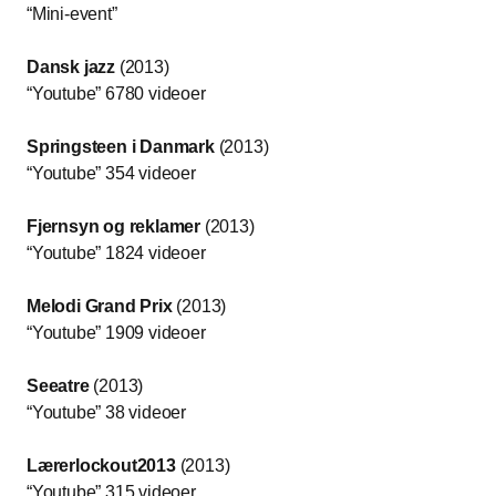
“Mini-event”
Dansk jazz
(2013)
“Youtube” 6780 videoer
Springsteen i Danmark
(2013)
“Youtube” 354 videoer
Fjernsyn og reklamer
(2013)
“Youtube” 1824 videoer
Melodi Grand Prix
(2013)
“Youtube” 1909 videoer
Seeatre
(2013)
“Youtube” 38 videoer
Lærerlockout2013
(2013)
“Youtube” 315 videoer