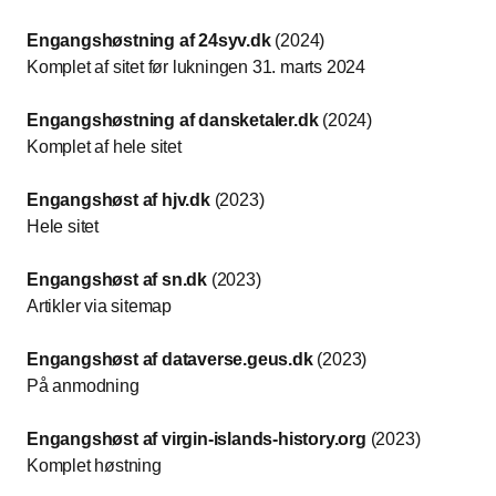
Engangshøstning af 24syv.dk
(2024)
Komplet af sitet før lukningen 31. marts 2024
Engangshøstning af dansketaler.dk
(2024)
Komplet af hele sitet
Engangshøst af hjv.dk
(2023)
Hele sitet
Engangshøst af sn.dk
(2023)
Artikler via sitemap
Engangshøst af dataverse.geus.dk
(2023)
På anmodning
Engangshøst af virgin-islands-history.org
(2023)
Komplet høstning