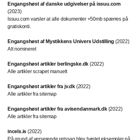
Engangshøst af danske udgivelser på issuu.com
(2023)
Issuu.com varsler at alle dokumenter +50mb spærres på
gratiskonti.
Engangshøst af Mystikkens Univers Udstilling
(2022)
Alt nomineret
Engangshøst artikler berlingske.dk
(2022)
Alle artikler scrapet manuelt
Engangshøst artikler fra jv.dk
(2022)
Alle artikler fra sitemap
Engangshøst artikler fra avisendanmark.dk
(2022)
Alle artikler fra sitemap
incels.is
(2022)
På grund af verserende retssag blev høstet eksempler på