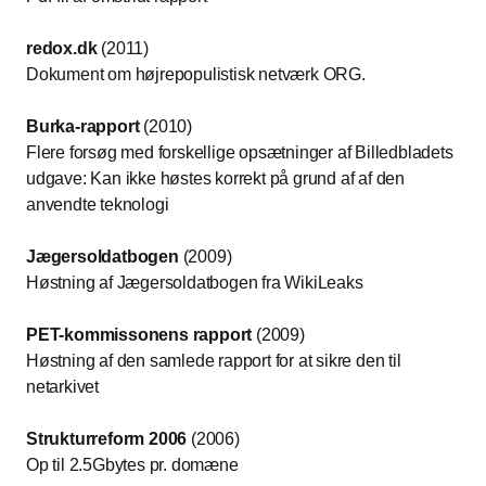
redox.dk
(2011)
Dokument om højrepopulistisk netværk ORG.
Burka-rapport
(2010)
Flere forsøg med forskellige opsætninger af Billedbladets
udgave: Kan ikke høstes korrekt på grund af af den
anvendte teknologi
Jægersoldatbogen
(2009)
Høstning af Jægersoldatbogen fra WikiLeaks
PET-kommissonens rapport
(2009)
Høstning af den samlede rapport for at sikre den til
netarkivet
Strukturreform 2006
(2006)
Op til 2.5Gbytes pr. domæne