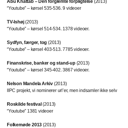
Abu Khattab – Den forglemte forpligtelse
(2013)
“Youtube” – kørsel 535-536. 9 videoer
TV-Ishøj
(2013)
“Youtube” – kørsel 514-534. 1378 videoer.
Sydfyn, færger, tog
(2013)
“Youtube” – kørsel 403-513. 7785 videoer.
Finanskrise, banker og stand-up
(2013)
“Youtube” – kørsel 345-402. 3867 videoer.
Nelson Mandela Arkiv
(2013)
IIPC projekt, vi nominerer url’er, men indsamler ikke selv
Roskilde festival
(2013)
“Youtube” 1381 videoer
Folkemøde 2013
(2013)