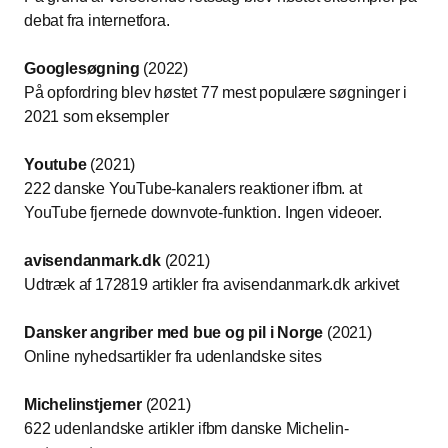
debat fra internetfora.
Googlesøgning
(2022)
På opfordring blev høstet 77 mest populære søgninger i
2021 som eksempler
Youtube
(2021)
222 danske YouTube-kanalers reaktioner ifbm. at
YouTube fjernede downvote-funktion. Ingen videoer.
avisendanmark.dk
(2021)
Udtræk af 172819 artikler fra avisendanmark.dk arkivet
Dansker angriber med bue og pil i Norge
(2021)
Online nyhedsartikler fra udenlandske sites
Michelinstjerner
(2021)
622 udenlandske artikler ifbm danske Michelin-