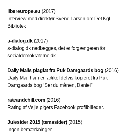
libereurope.eu
(2017)
Interview med direktør Svend Larsen om Det Kgl.
Bibliotek
s-dialog.dk
(2017)
s-dialog.dk nedlægges, det er forgængeren for
socialdemokraterne.dk
Daily Mails plagiat fra Puk Damgaards bog
(2016)
Daily Mail har i en artikel delvis kopieret fra Puk
Damgaards bog “Ser du månen, Daniel”
rateandchill.com
(2016)
Rating af Vejle pigers Facebook profilbilleder.
Julesider 2015 (temasider)
(2015)
Ingen bemærkninger