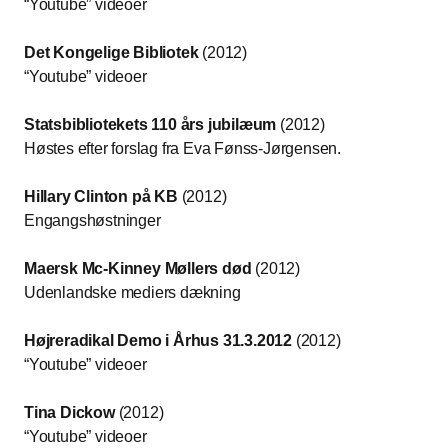
“Youtube” videoer
Det Kongelige Bibliotek
(2012)
“Youtube” videoer
Statsbibliotekets 110 års jubilæum
(2012)
Høstes efter forslag fra Eva Fønss-Jørgensen.
Hillary Clinton på KB
(2012)
Engangshøstninger
Maersk Mc-Kinney Møllers død
(2012)
Udenlandske mediers dækning
Højreradikal Demo i Århus 31.3.2012
(2012)
“Youtube” videoer
Tina Dickow
(2012)
“Youtube” videoer