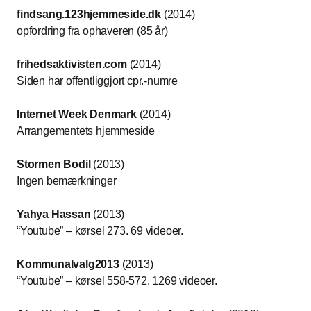
findsang.123hjemmeside.dk
(2014)
opfordring fra ophaveren (85 år)
frihedsaktivisten.com
(2014)
Siden har offentliggjort cpr.-numre
Internet Week Denmark
(2014)
Arrangementets hjemmeside
Stormen Bodil
(2013)
Ingen bemærkninger
Yahya Hassan
(2013)
“Youtube” – kørsel 273. 69 videoer.
Kommunalvalg2013
(2013)
“Youtube” – kørsel 558-572. 1269 videoer.