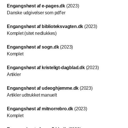
Engangshøst af e-pages.dk
(2023)
Danske udgivelser som pdf'er
Engangshøst af biblioteksvagten.dk
(2023)
Komplet (sitet nedlukkes)
Engangshøst af sogn.dk
(2023)
Komplet
Engangshøst af kristeligt-dagblad.dk
(2023)
Artikler
Engangshøst af udeoghjemme.dk
(2023)
Artikler udtrukket manuelt
Engangshøst af mitnorrebro.dk
(2023)
Komplet