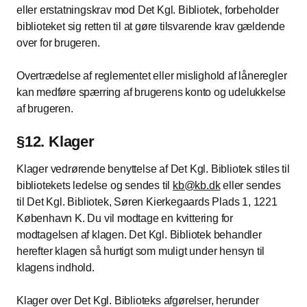
eller erstatningskrav mod Det Kgl. Bibliotek, forbeholder
biblioteket sig retten til at gøre tilsvarende krav gældende
over for brugeren.
Overtrædelse af reglementet eller mislighold af låneregler
kan medføre spærring af brugerens konto og udelukkelse
af brugeren.
§12. Klager
Klager vedrørende benyttelse af Det Kgl. Bibliotek stiles til
bibliotekets ledelse og sendes til
kb@kb.dk
eller sendes
til Det Kgl. Bibliotek, Søren Kierkegaards Plads 1, 1221
København K. Du vil modtage en kvittering for
modtagelsen af klagen. Det Kgl. Bibliotek behandler
herefter klagen så hurtigt som muligt under hensyn til
klagens indhold.
Klager over Det Kgl. Biblioteks afgørelser, herunder