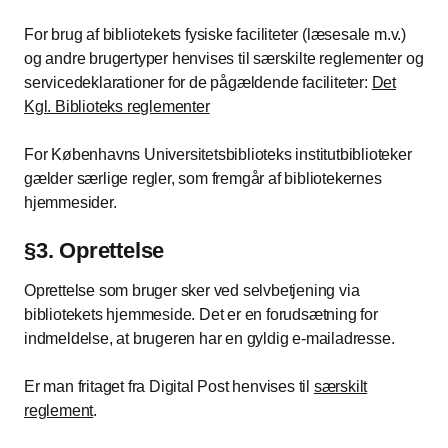
For brug af bibliotekets fysiske faciliteter (læsesale m.v.)
og andre brugertyper henvises til særskilte reglementer og
servicedeklarationer for de pågældende faciliteter:
Det
Kgl. Biblioteks reglementer
For Københavns Universitetsbiblioteks institutbiblioteker
gælder særlige regler, som fremgår af bibliotekernes
hjemmesider.
§3. Oprettelse
Oprettelse som bruger sker ved selvbetjening via
bibliotekets hjemmeside. Det er en forudsætning for
indmeldelse, at brugeren har en gyldig e-mailadresse.
Er man fritaget fra Digital Post henvises til
særskilt
reglement
.