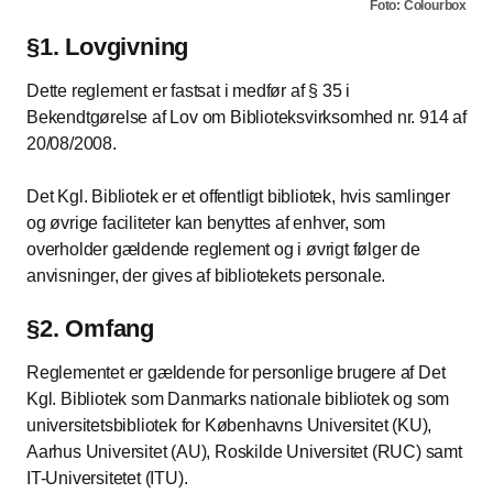
Foto: Colourbox
§1. Lovgivning
Dette reglement er fastsat i medfør af § 35 i
Bekendtgørelse af Lov om Biblioteksvirksomhed nr. 914 af
20/08/2008.
Det Kgl. Bibliotek er et offentligt bibliotek, hvis samlinger
og øvrige faciliteter kan benyttes af enhver, som
overholder gældende reglement og i øvrigt følger de
anvisninger, der gives af bibliotekets personale.
§2. Omfang
Reglementet er gældende for personlige brugere af Det
Kgl. Bibliotek som Danmarks nationale bibliotek og som
universitetsbibliotek for Københavns Universitet (KU),
Aarhus Universitet (AU), Roskilde Universitet (RUC) samt
IT-Universitetet (ITU).