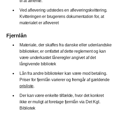
til at afhente.
Ved aflevering udstedes en afleveringskvittering.
Kvitteringen er brugerens dokumentation for, at
materialet er afleveret
Fjernlån
Materiale, der skaffes fra danske eller udenlandske
biblioteker, er omfattet af dette reglement og kan
være underkastet låneregler angivet af det
långivende bibliotek
Lån fra andre biblioteker kan være mod betaling.
Priser for fjernlån varierer og fremgår af gældende
prisliste
.
Der kan være enkelte tilfælde, hvor det konkret
ikke er muligt at foretage fjernlån via Det Kgl.
Bibliotek