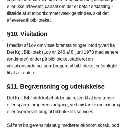
eller ikke afleveret, uanset om der er betalt erstatning. I
tilfælde af at et bortkommet værk genfindes, skal det
afleveres til biblioteket.
§10. Visitation
I medfør af Lov om visse foranstaltninger imod tyveri fra
Det Kgl. Bibliotek (Lov nr. 246 af 8. juni 1978 med senere
ændringer) er der på biblioteket etableret en
visitationsordning, som brugere af biblioteket er forpligtet
til at acceptere.
§11. Begrænsning og udelukkelse
Det Kgl. Bibliotek forbeholder sig retten til at begrænse
eller spærre brugerens adgang, ved mistanke om misbrug
eller overdrevet brug af bibliotekets services.
Såfremt brugerens misbrug medfører økonomisk tab, bod