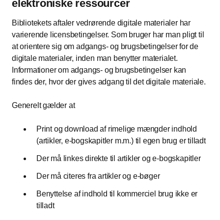
elektroniske ressourcer
Bibliotekets aftaler vedrørende digitale materialer har
varierende licensbetingelser. Som bruger har man pligt til
at orientere sig om adgangs- og brugsbetingelser for de
digitale materialer, inden man benytter materialet.
Informationer om adgangs- og brugsbetingelser kan
findes der, hvor der gives adgang til det digitale materiale.
Generelt gælder at
Print og download af rimelige mængder indhold
(artikler, e-bogskapitler m.m.) til egen brug er tilladt
Der må linkes direkte til artikler og e-bogskapitler
Der må citeres fra artikler og e-bøger
Benyttelse af indhold til kommerciel brug ikke er
tilladt