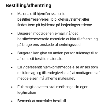
Bestilling/afhentning
Materiale til hjemlån skal enten
bestilles/reserveres i bibliotekssystemet eller
findes frem på hylderne på betjeningsstederne.
Brugeren modtager en e-mail, når det
bestilte/reserverede materiale er klar til afhentning
på brugerens ønskede afhentningssted.
Brugeren kan give en anden person fuldmagt til at
afhente sit bestilte materiale.
En videresendt hjemkomstmeddelelse anses som
en fuldmagt og tilkendegivelse af, at modtageren af
meddelelsen må afhente materialet.
Fuldmagtshaveren skal medbringe sin egen
legitimation
Bemærk at materialer bestilt til