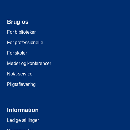
Brug os
For biblioteker
For professionelle
For skoler
Møder og konferencer
Nota-service
Pligtaflevering
Information
Ledige stillinger