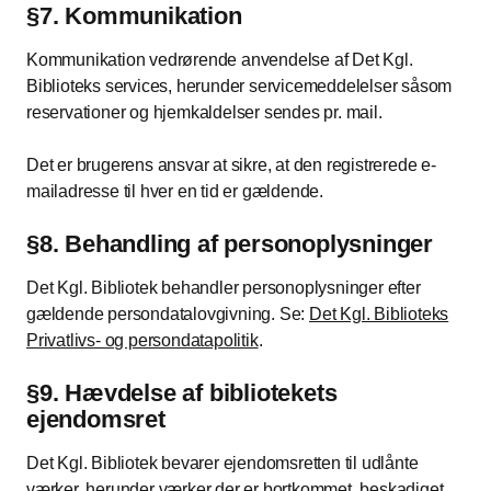
§7. Kommunikation
Kommunikation vedrørende anvendelse af Det Kgl.
Biblioteks services, herunder servicemeddelelser såsom
reservationer og hjemkaldelser sendes pr. mail.
Det er brugerens ansvar at sikre, at den registrerede e-
mailadresse til hver en tid er gældende.
§8. Behandling af personoplysninger
Det Kgl. Bibliotek behandler personoplysninger efter
gældende persondatalovgivning. Se:
Det Kgl. Biblioteks
Privatlivs- og persondatapolitik
.
§9. Hævdelse af bibliotekets
ejendomsret
Det Kgl. Bibliotek bevarer ejendomsretten til udlånte
værker, herunder værker der er bortkommet, beskadiget