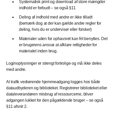
Systematisk print og download af store mængder
indhold er forbudt – se også §11
Deling af indhold med andre er ikke tilladt
(bemærk dog at der kan gælde andre regler for
deling, hvis du er underviser eller forsker)
Materialer uden for ophavsret kan frit benyttes. Det
er brugerens ansvar at afklare rettigheder for
materialet inden brug.
Loginoplysninger er strengt fortrolige og må ikke deles
med andre.
Al trafik vedrørende hjemmeadgang logges hos både
dataudbyderen og biblioteket. Registrerer biblioteket eller
dataleverandøren misbrug af ressourcerne, bliver
adgangen lukket for den pågældende bruger – se også
§11 afsnit 2.