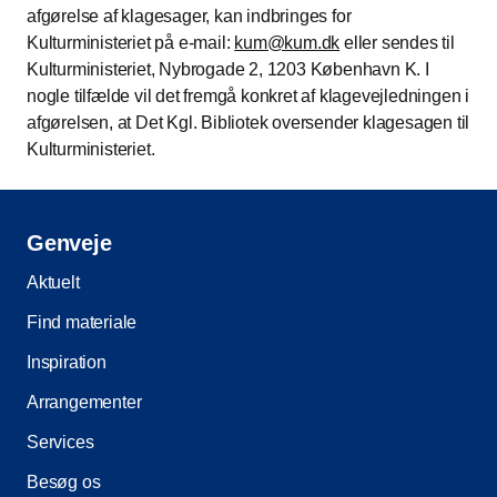
afgørelse af klagesager, kan indbringes for
Kulturministeriet på e-mail:
kum@kum.dk
eller sendes til
Kulturministeriet, Nybrogade 2, 1203 København K. I
nogle tilfælde vil det fremgå konkret af klagevejledningen i
afgørelsen, at Det Kgl. Bibliotek oversender klagesagen til
Kulturministeriet.
Genveje
Aktuelt
Find materiale
Inspiration
Arrangementer
Services
Besøg os