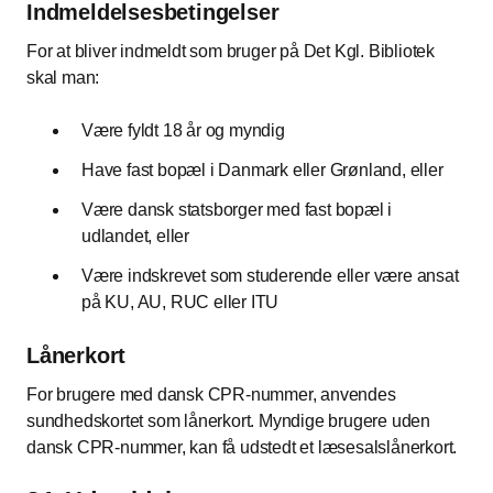
Indmeldelsesbetingelser
For at bliver indmeldt som bruger på Det Kgl. Bibliotek
skal man:
Være fyldt 18 år og myndig
Have fast bopæl i Danmark eller Grønland, eller
Være dansk statsborger med fast bopæl i
udlandet, eller
Være indskrevet som studerende eller være ansat
på KU, AU, RUC eller ITU
Lånerkort
For brugere med dansk CPR-nummer, anvendes
sundhedskortet som lånerkort. Myndige brugere uden
dansk CPR-nummer, kan få udstedt et læsesalslånerkort.