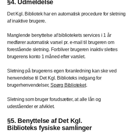
§4. Udmeldelse
Det Kgl. Bibliotek har en automatisk procedure for sletning
af inaktive brugere.
Manglende benyttelse af bibliotekets services i 1 år
medfører automatisk varsel pr. e-mail til brugeren om
forestående sletning. Forbliver brugeren inaktiv slettes
brugerens konto 1 måned efter varslet.
Sletning på brugerens egen foranledning kan ske ved
henvendelse til Det Kgl. Biblioteks indgang for
brugerhenvendelser,
Spørg Biblioteket
.
Sletning som bruger forudsætter, at alle lån og
udeståender er afviklet.
§5. Benyttelse af Det Kgl.
Biblioteks fysiske samlinger