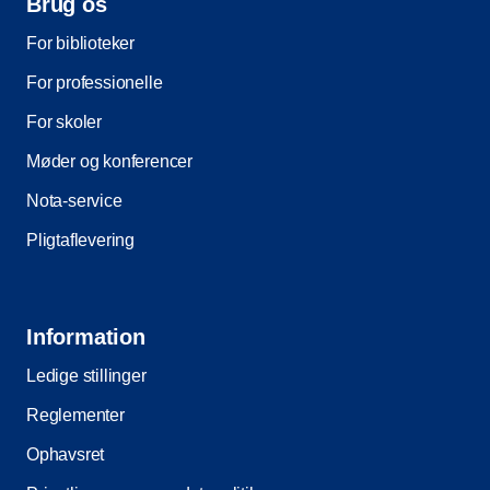
Brug os
For biblioteker
For professionelle
For skoler
Møder og konferencer
Nota-service
Pligtaflevering
Information
Ledige stillinger
Reglementer
Ophavsret