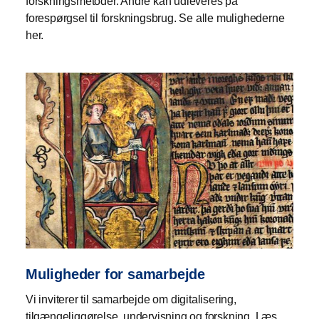
forskningsmetoder. Andre kan udleveres på
forespørgsel til forskningsbrug. Se alle mulighederne
her.
Muligheder for samarbejde
Vi inviterer til samarbejde om digitalisering,
tilgængeliggørelse, undervisning og forskning. Læs