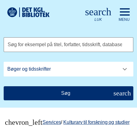
Gå til hovedindholdet
Change language to English
search
Det Kongelige Biblioteks logo. Gå til Det Kongelige Bibliote
LUK
MENU
Søg for eksempel på titel, forfatter, tidsskrift, database
search
Søg
chevron_left
Services
/
Kulturarv til forskning og studier