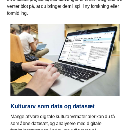
venter blot på, at du bringer dem i spil i ny forskning eller
formidling.
Kulturarv som data og datasæt
Mange af vore digitale kulturarvsmaterialer kan du få
som åbne datasæt, og analysere med digitale