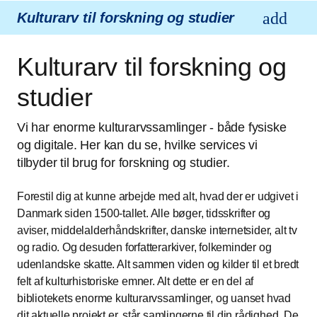
Kulturarv til forskning og studier
Kulturarv til forskning og
studier
Vi har enorme kulturarvssamlinger - både fysiske
og digitale. Her kan du se, hvilke services vi
tilbyder til brug for forskning og studier.
Forestil dig at kunne arbejde med alt, hvad der er udgivet i
Danmark siden 1500-tallet. Alle bøger, tidsskrifter og
aviser, middelalderhåndskrifter, danske internetsider, alt tv
og radio. Og desuden forfatterarkiver, folkeminder og
udenlandske skatte. Alt sammen viden og kilder til et bredt
felt af kulturhistoriske emner. Alt dette er en del af
bibliotekets enorme kulturarvssamlinger, og uanset hvad
dit aktuelle projekt er, står samlingerne til din rådighed. De