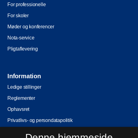
For professionelle
For skoler
Møder og konferencer
Nota-service
Pligtaflevering
Information
Ledige stillinger
Reglementer
Ophavsret
Privatlivs- og persondatapolitik
Tilgængelighedserklæring
Denne hjemmeside