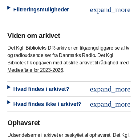
expand_more
Filtreringsmuligheder
Viden om arkivet
Det Kgl. Biblioteks DR-arkiv er en tilgængeliggørelse af tv
og radioudsendelser fra Danmarks Radio. Det Kgl.
Bibliotek fik opgaven med at stille arkivet til rådighed med
Medieaftale for 2023-2026
.
expand_more
Hvad findes i arkivet?
expand_more
Hvad findes ikke i arkivet?
Ophavsret
Udsendelserne i arkivet er beskyttet af ophavsret. Det Kgl.