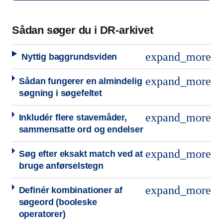
Sådan søger du i DR-arkivet
expand_more
Nyttig baggrundsviden
expand_more
Sådan fungerer en almindelig
søgning i søgefeltet
expand_more
Inkludér flere stavemåder,
sammensatte ord og endelser
expand_more
Søg efter eksakt match ved at
bruge anførselstegn
expand_more
Definér kombinationer af
søgeord (booleske
operatorer)