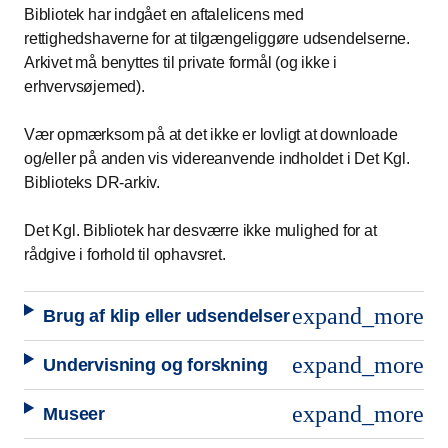
Bibliotek har indgået en aftalelicens med
rettighedshaverne for at tilgængeliggøre udsendelserne.
Arkivet må benyttes til private formål (og ikke i
erhvervsøjemed).
Vær opmærksom på at det ikke er lovligt at downloade
og/eller på anden vis videreanvende indholdet i Det Kgl.
Biblioteks DR-arkiv.
Det Kgl. Bibliotek har desværre ikke mulighed for at
rådgive i forhold til ophavsret.
expand_more
Brug af klip eller udsendelser
expand_more
Undervisning og forskning
expand_more
Museer