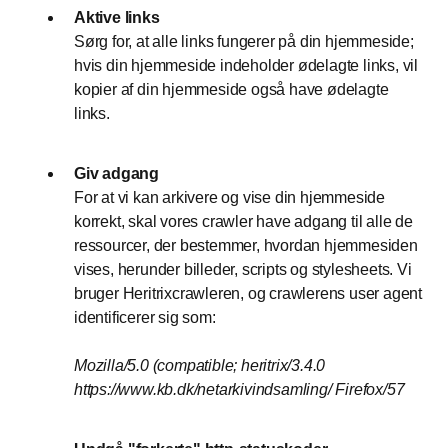
Aktive links
Sørg for, at alle links fungerer på din hjemmeside;
hvis din hjemmeside indeholder ødelagte links, vil
kopier af din hjemmeside også have ødelagte
links.
Giv adgang
For at vi kan arkivere og vise din hjemmeside
korrekt, skal vores crawler have adgang til alle de
ressourcer, der bestemmer, hvordan hjemmesiden
vises, herunder billeder, scripts og stylesheets. Vi
bruger Heritrixcrawleren, og crawlerens user agent
identificerer sig som:
Mozilla/5.0 (compatible; heritrix/3.4.0
https://www.kb.dk/netarkivindsamling/ Firefox/57