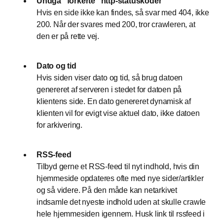
Undgå "forkerte" http-statuskoder
Hvis en side ikke kan findes, så svar med 404, ikke
200. Når der svares med 200, tror crawleren, at
den er på rette vej.
Dato og tid
Hvis siden viser dato og tid, så brug datoen
genereret af serveren i stedet for datoen på
klientens side. En dato genereret dynamisk af
klienten vil for evigt vise aktuel dato, ikke datoen
for arkivering.
RSS-feed
Tilbyd gerne et RSS-feed til nyt indhold, hvis din
hjemmeside opdateres ofte med nye sider/artikler
og så videre. På den måde kan netarkivet
indsamle det nyeste indhold uden at skulle crawle
hele hjemmesiden igennem. Husk link til rssfeed i