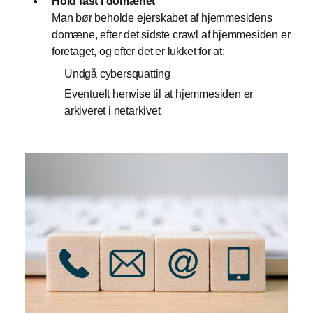
Hold fast i domænet
Man bør beholde ejerskabet af hjemmesidens
domæne, efter det sidste crawl af hjemmesiden er
foretaget, og efter det er lukket for at:
Undgå cybersquatting
Eventuelt henvise til at hjemmesiden er
arkiveret i netarkivet