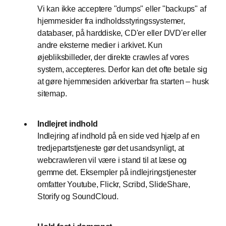
Vi kan ikke acceptere "dumps" eller "backups" af
hjemmesider fra indholdsstyringssystemer,
databaser, på harddiske, CD'er eller DVD'er eller
andre eksterne medier i arkivet. Kun
øjebliksbilleder, der direkte crawles af vores
system, accepteres. Derfor kan det ofte betale sig
at gøre hjemmesiden arkiverbar fra starten – husk
sitemap.
Indlejret indhold
Indlejring af indhold på en side ved hjælp af en
tredjepartstjeneste gør det usandsynligt, at
webcrawleren vil være i stand til at læse og
gemme det. Eksempler på indlejringstjenester
omfatter Youtube, Flickr, Scribd, SlideShare,
Storify og SoundCloud.