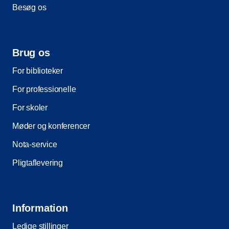
Besøg os
Brug os
For biblioteker
For professionelle
For skoler
Møder og konferencer
Nota-service
Pligtaflevering
Information
Ledige stillinger