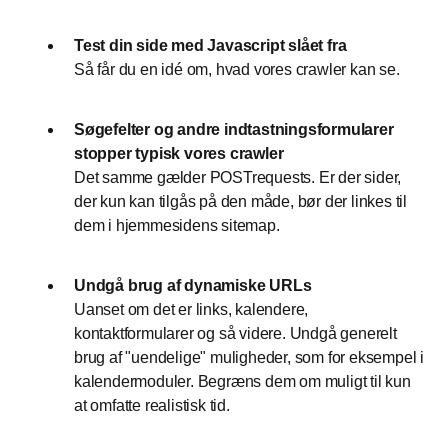
Test din side med Javascript slået fra
Så får du en idé om, hvad vores crawler kan se.
Søgefelter og andre indtastningsformularer
stopper typisk vores crawler
Det samme gælder POSTrequests. Er der sider,
der kun kan tilgås på den måde, bør der linkes til
dem i hjemmesidens sitemap.
Undgå brug af dynamiske URLs
Uanset om det er links, kalendere,
kontaktformularer og så videre. Undgå generelt
brug af "uendelige" muligheder, som for eksempel i
kalendermoduler. Begræns dem om muligt til kun
at omfatte realistisk tid.