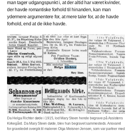
man tager udgangspunkt i, at der altid har været kvinder,
der havde romantiske forhold til hinanden, kan man
ydermere argumentere for, at mere taler for, at de havde
forhold, end at de ikke havde.
Da Helga Richter døde i 1915, lod Mary Steen hende begrave på Assistens
Kirkegård. Da Mary Steen døde, blev hun begravet sammesteds. Ansvaret
for gravstedet overgik til maleren Olga Meisner-Jensen, som var partner med