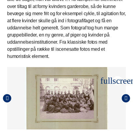
over tiltag til at forny kvinders garderobe, så de kunne
bevæge sig mere frit og for eksempel cykle, til agitation for,
at flere kvinder skulle gå ind i fotografifaget og få en
uddannelse helt generelt. Som fotograf tog hun mange
gruppebilleder, en ny genre, af piger og kvinder på
uddannelsesinstitutioner. Fra klassiske fotos med
opstillinger på række til iscenesatte fotos med et
humoristisk element.
fullscree