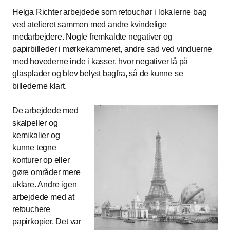
Helga Richter arbejdede som retouchør i lokalerne bag
ved atelieret sammen med andre kvindelige
medarbejdere. Nogle fremkaldte negativer og
papirbilleder i mørkekammeret, andre sad ved vinduerne
med hovederne inde i kasser, hvor negativer lå på
glasplader og blev belyst bagfra, så de kunne se
billederne klart.
De arbejdede med
skalpeller og
kemikalier og
kunne tegne
konturer op eller
gøre områder mere
uklare. Andre igen
arbejdede med at
retouchere
papirkopier. Det var