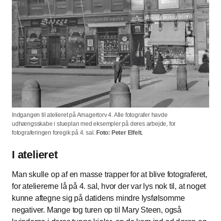
Indgangen til atelieret på Amagertorv 4. Alle fotografer havde
udhængsskabe i stueplan med eksempler på deres arbejde, for
fotograferingen foregik på 4. sal.
Foto: Peter Elfelt.
I atelieret
Man skulle op af en masse trapper for at blive fotograferet,
for ateliererne lå på 4. sal, hvor der var lys nok til, at noget
kunne aftegne sig på datidens mindre lysfølsomme
negativer. Mange tog turen op til Mary Steen, også