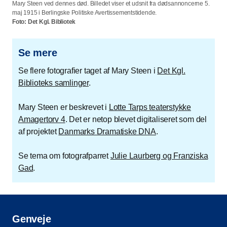
Mary Steen ved dennes død. Billedet viser et udsnit fra dødsannoncerne 5.
maj 1915 i Berlingske Politiske Avertissementstidende.
Foto: Det Kgl. Bibliotek
Se mere
Se flere fotografier taget af Mary Steen i
Det Kgl.
Biblioteks samlinger
.
Mary Steen er beskrevet i
Lotte Tarps teaterstykke
Amagertorv 4
. Det er netop blevet digitaliseret som del
af projektet
Danmarks Dramatiske DNA
.
Se tema om fotografparret
Julie Laurberg og Franziska
Gad
.
Genveje