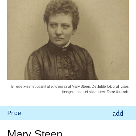
Billedet viser et udsnit af et fotografi af Mary Steen. Det fulde fotografi vises
længere ned i et slideshow.
Foto: Ukendt.
Pride
Mary Steen