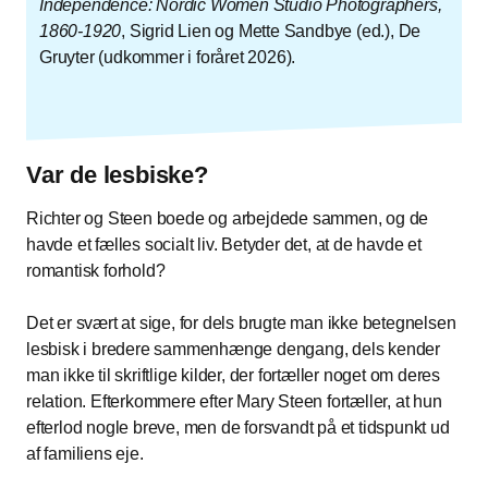
Independence: Nordic Women Studio Photographers,
1860-1920
, Sigrid Lien og Mette Sandbye (ed.), De
Gruyter (udkommer i foråret 2026).
Var de lesbiske?
Richter og Steen boede og arbejdede sammen, og de
havde et fælles socialt liv. Betyder det, at de havde et
romantisk forhold?
Det er svært at sige, for dels brugte man ikke betegnelsen
lesbisk i bredere sammenhænge dengang, dels kender
man ikke til skriftlige kilder, der fortæller noget om deres
relation. Efterkommere efter Mary Steen fortæller, at hun
efterlod nogle breve, men de forsvandt på et tidspunkt ud
af familiens eje.