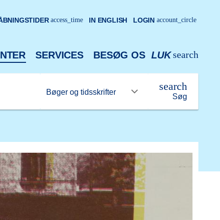
ÅBNINGSTIDER
access_time
IN ENGLISH
LOGIN
account_circle
search
NTER
SERVICES
BESØG OS
LUK
search
Søg