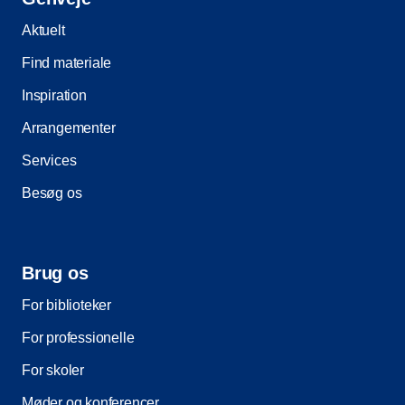
Aktuelt
Find materiale
Inspiration
Arrangementer
Services
Besøg os
Brug os
For biblioteker
For professionelle
For skoler
Møder og konferencer