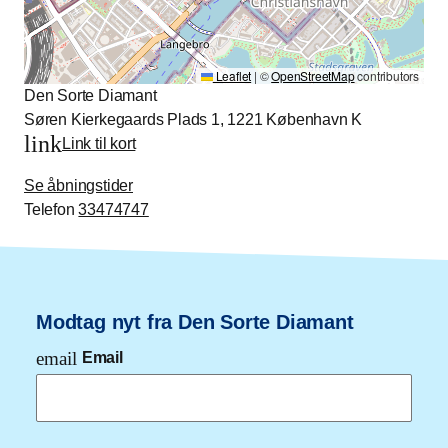
Leaflet
|
©
OpenStreetMap
contributors
Den Sorte Diamant
Søren Kierkegaards Plads 1, 1221 København K
link
Link til kort
Se åbningstider
Telefon
33474747
Modtag nyt fra Den Sorte Diamant
email
Email