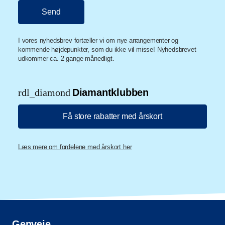
I vores nyhedsbrev fortæller vi om nye arrangementer og
kommende højdepunkter, som du ikke vil misse! Nyhedsbrevet
udkommer ca. 2 gange månedligt.
rdl_diamond
Diamantklubben
Få store rabatter med årskort
Læs mere om fordelene med årskort her
Genveje