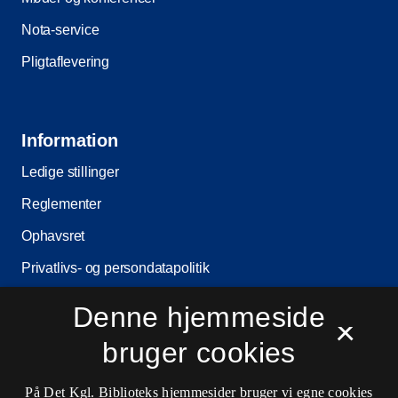
Nota-service
Pligtaflevering
Information
Ledige stillinger
Reglementer
Ophavsret
Privatlivs- og persondatapolitik
Tilgængelighedserklæring
Denne hjemmeside
×
Driftsstatus
bruger cookies
Cookieindstillinger
På Det Kgl. Biblioteks hjemmesider bruger vi egne cookies