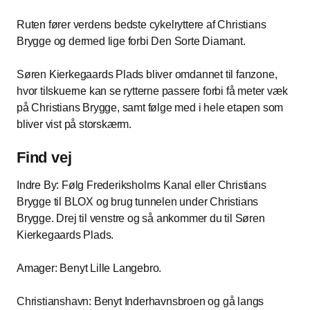
Ruten fører verdens bedste cykelryttere af Christians
Brygge og dermed lige forbi Den Sorte Diamant.
Søren Kierkegaards Plads bliver omdannet til fanzone,
hvor tilskuerne kan se rytterne passere forbi få meter væk
på Christians Brygge, samt følge med i hele etapen som
bliver vist på storskærm.
Find vej
Indre By: Følg Frederiksholms Kanal eller Christians
Brygge til BLOX og brug tunnelen under Christians
Brygge. Drej til venstre og så ankommer du til Søren
Kierkegaards Plads.
Amager: Benyt Lille Langebro.
Christianshavn: Benyt Inderhavnsbroen og gå langs