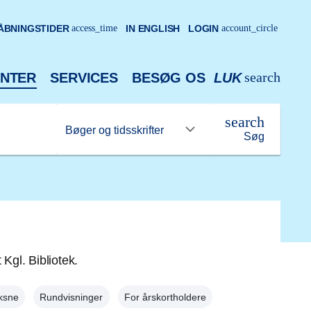
ÅBNINGSTIDER
access_time
IN ENGLISH
LOGIN
account_circle
search
NTER
SERVICES
BESØG OS
LUK
search
Søg
 Kgl. Bibliotek.
ksne
Rundvisninger
For årskortholdere