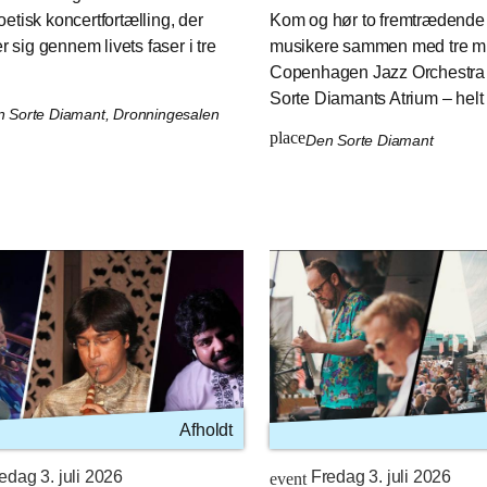
oetisk koncertfortælling, der
Kom og hør to fremtrædende 
 sig gennem livets faser i tre
musikere sammen med tre mu
Copenhagen Jazz Orchestra 
Sorte Diamants Atrium – helt 
 Sorte Diamant, Dronningesalen
place
Den Sorte Diamant
Afholdt
edag 3. juli 2026
Fredag 3. juli 2026
event