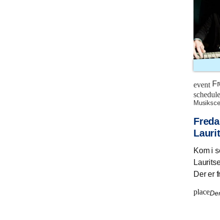
Fr
event
schedul
musiksc
Freda
Lauri
Kom i 
Lauritse
Der er fr
place
De