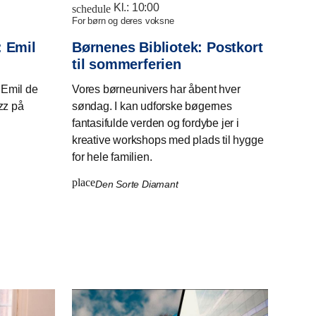
Kl.:
10:00
schedule
for børn og deres voksne
: Emil
Børnenes Bibliotek: Postkort
til sommerferien
Emil de
Vores børneunivers har åbent hver
zz på
søndag. I kan udforske bøgernes
fantasifulde verden og fordybe jer i
kreative workshops med plads til hygge
for hele familien.
place
Den Sorte Diamant