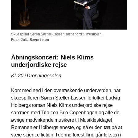
Skuespiller Søren Sætter-Lassen sætter ord til musikken
Foto: Julia Severinsen
Åbningskoncert: Niels Klims
underjordiske rejse
Kl. 20 i Dronningesalen
Kom med ned i den overraskende underverden, når
skuespilleren Søren Sætter-Lassen fortolker Ludvig
Holbergs roman Niels Klims underjordiske rejse
sammen med Trio con Brio Copenhagen og alle de
øvrige medvirkende musikere til Musikfestdage!
Romanen er Holbergs eneste, og så er den tæt på at
være science fiction! I denne forestilling går teksten i