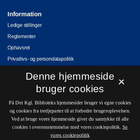
Information
Ledige stillinger
Reglementer
Ophavsret
Privatlivs- og persondatapolitik
Tilgængelighedserklæring
Denne hjemmeside
×
Driftsstatus
bruger cookies
Cookieindstillinger
På Det Kgl. Biblioteks hjemmesider bruger vi egne cookies
og cookies fra tredjeparter til at forbedre brugeroplevelsen.
Kontaktinformationer
Ved at bruge vores hjemmeside giver du samtykke til alle
cookies i overensstemmelse med vores cookiepolitik.
Se
vores cookiepolitik