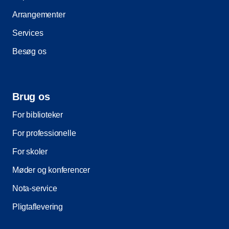
Arrangementer
Services
Besøg os
Brug os
For biblioteker
For professionelle
For skoler
Møder og konferencer
Nota-service
Pligtaflevering