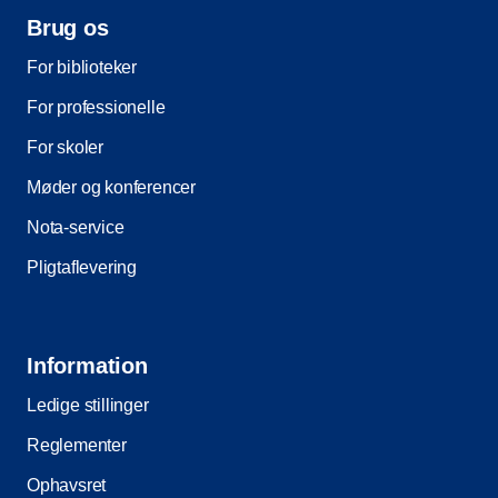
Brug os
For biblioteker
For professionelle
For skoler
Møder og konferencer
Nota-service
Pligtaflevering
Information
Ledige stillinger
Reglementer
Ophavsret