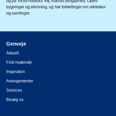
og på Victor Albecks Vej, Aarhus (Bogtårnet). Oplev
bygninger og stemning, og hør fortællinger om arkitektur
og samlinger.
Genveje
Aktuelt
Find materiale
Inspiration
Arrangementer
Services
Besøg os