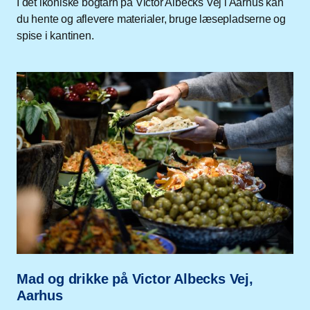
I det ikoniske bogtårn på Victor Albecks Vej i Aarhus kan
du hente og aflevere materialer, bruge læsepladserne og
spise i kantinen.
Mad og drikke på Victor Albecks Vej,
Aarhus