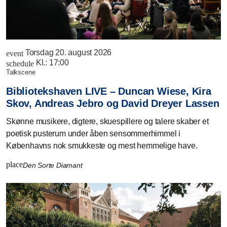
Torsdag 20. august 2026
event
Kl.:
17:00
schedule
talkscene
Bibliotekshaven LIVE – Duncan Wiese, Kira
Skov, Andreas Jebro og David Dreyer Lassen
Skønne musikere, digtere, skuespillere og talere skaber et
poetisk pusterum under åben sensommerhimmel i
Københavns nok smukkeste og mest hemmelige have.
place
Den Sorte Diamant