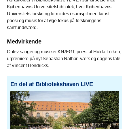
Københavns Universitetsbibliotek, hvor Københavns
Universitets forskning formildes i samspil med kunst,
poesi og musik for at øge fokus på forskningens
samfundsværd.
Medvirkende
Oplev sanger og musiker KNÆGT, poesi af Hulda Lütken,
urpremiere på nyt Sebastian Nathan-værk og dagens tale
af Vincent Hendricks.
En del af Bibliotekshaven LIVE