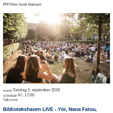
place
Den Sorte Diamant
Torsdag 3. september 2026
event
Kl.:
17:00
schedule
talkscene
Bibliotekshaven LIVE - Yör, Nana Fatou,