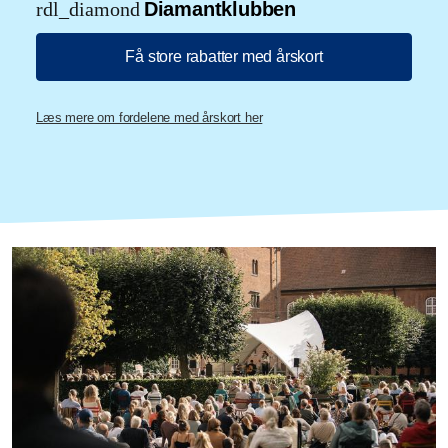
rdl_diamond
Diamantklubben
Få store rabatter med årskort
Læs mere om fordelene med årskort her