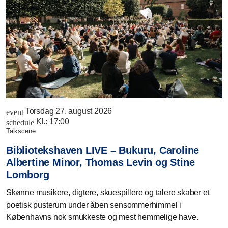
Torsdag 27. august 2026
event
Kl.:
17:00
schedule
talkscene
Bibliotekshaven LIVE – Bukuru, Caroline
Albertine Minor, Thomas Levin og Stine
Lomborg
Skønne musikere, digtere, skuespillere og talere skaber et
poetisk pusterum under åben sensommerhimmel i
Københavns nok smukkeste og mest hemmelige have.