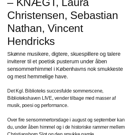
– KNÆGT, Laura
Christensen, Sebastian
Nathan, Vincent
Hendricks
Skønne musikere, digtere, skuespillere og talere
inviterer til et poetisk pusterum under åben
sensommerhimmel i Københavns nok smukkeste
og mest hemmelige have.
Det Kgl. Biblioteks succesfulde sommerscene,
Bibliotekshaven LIVE, vender tilbage med masser af
musik, poesi og performance.
Over fire sensommertorsdage i august og september kan
du, under åben himmel og i de historiske rammer mellem
Christiansborg Slot og den smukke gamle