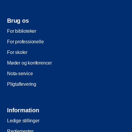
Brug os
For biblioteker
For professionelle
For skoler
Møder og konferencer
Nota-service
Pligtaflevering
Information
Ledige stillinger
Reglementer