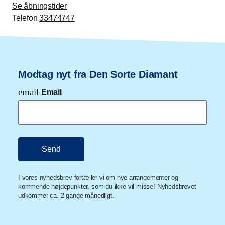
Se åbningstider
Telefon
33474747
Modtag nyt fra Den Sorte Diamant
email
Email
I vores nyhedsbrev fortæller vi om nye arrangementer og
kommende højdepunkter, som du ikke vil misse! Nyhedsbrevet
udkommer ca. 2 gange månedligt.