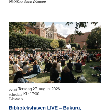
place
Den Sorte Diamant
Torsdag 27. august 2026
event
Kl.:
17:00
schedule
talkscene
Bibliotekshaven LIVE – Bukuru,