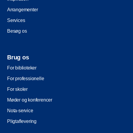
Arrangementer
Services
Besøg os
Brug os
For biblioteker
For professionelle
For skoler
Møder og konferencer
Nota-service
Pligtaflevering