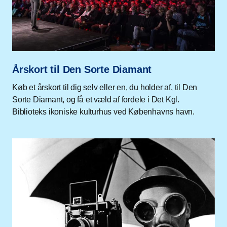
Årskort til Den Sorte Diamant
Køb et årskort til dig selv eller en, du holder af, til Den
Sorte Diamant, og få et væld af fordele i Det Kgl.
Biblioteks ikoniske kulturhus ved Københavns havn.