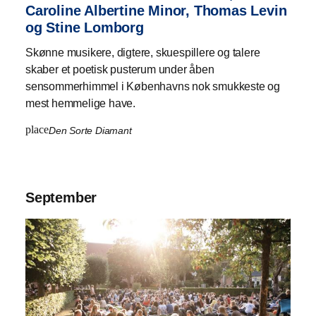
Caroline Albertine Minor, Thomas Levin
og Stine Lomborg
Skønne musikere, digtere, skuespillere og talere
skaber et poetisk pusterum under åben
sensommerhimmel i Københavns nok smukkeste og
mest hemmelige have.
place
Den Sorte Diamant
September