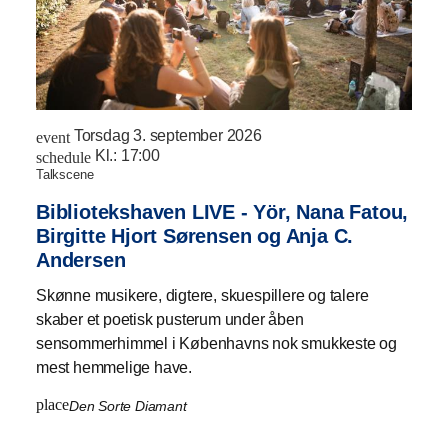
Torsdag 3. september 2026
event
Kl.:
17:00
schedule
talkscene
Bibliotekshaven LIVE - Yör, Nana Fatou,
Birgitte Hjort Sørensen og Anja C.
Andersen
Skønne musikere, digtere, skuespillere og talere
skaber et poetisk pusterum under åben
sensommerhimmel i Københavns nok smukkeste og
mest hemmelige have.
place
Den Sorte Diamant