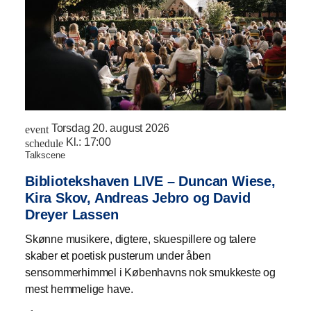
Torsdag 20. august 2026
event
Kl.:
17:00
schedule
talkscene
Bibliotekshaven LIVE – Duncan Wiese,
Kira Skov, Andreas Jebro og David
Dreyer Lassen
Skønne musikere, digtere, skuespillere og talere
skaber et poetisk pusterum under åben
sensommerhimmel i Københavns nok smukkeste og
mest hemmelige have.