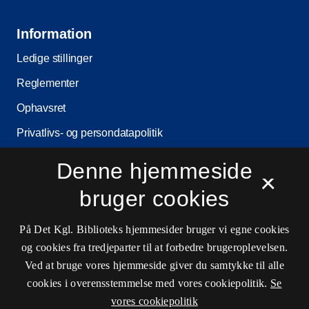
Information
Ledige stillinger
Reglementer
Ophavsret
Privatlivs- og persondatapolitik
Tilgængelighedserklæring
Denne hjemmeside
×
Driftsstatus
bruger cookies
Cookieindstillinger
På Det Kgl. Biblioteks hjemmesider bruger vi egne cookies
og cookies fra tredjeparter til at forbedre brugeroplevelsen.
Kontaktinformationer
Ved at bruge vores hjemmeside giver du samtykke til alle
cookies i overensstemmelse med vores cookiepolitik.
Se
vores cookiepolitik