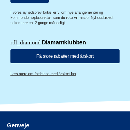
I vores nyhedsbrev fortæller vi om nye arrangementer og
kommende højdepunkter, som du ikke vil misse! Nyhedsbrevet
udkommer ca. 2 gange månedligt.
rdl_diamond
Diamantklubben
Få store rabatter med årskort
Læs mere om fordelene med årskort her
Genveje