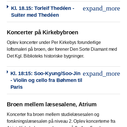
expand_more
Kl. 18.15: Torleif Thedéen -
Suiter med Thedéen
Koncerter på Kirkebybroen
Oplev koncerter under Per Kirkebys forunderlige
loftsmaleri på broen, der forener Den Sorte Diamant med
Det Kgl. Biblioteks historiske bygninger.
expand_more
Kl. 18:15: Soo-Kyung/Soo-Jin
- Violin og cello fra Bøhmen til
Paris
Broen mellem læsesalene, Atrium
Koncerter fra broen mellem studielæsesalen og
forskningslæsesalen på niveau 2. Oplev koncerterne fra