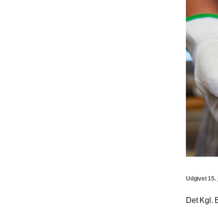
Udgivet 15. 
Det Kgl. B