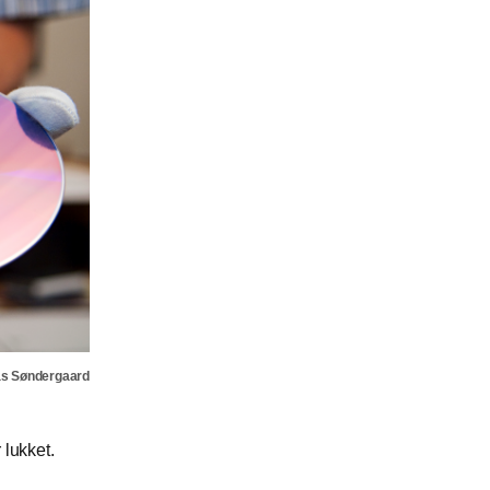
as Søndergaard
 lukket.