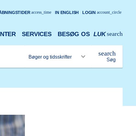
ÅBNINGSTIDER
access_time
IN ENGLISH
LOGIN
account_circle
search
NTER
SERVICES
BESØG OS
LUK
search
Søg