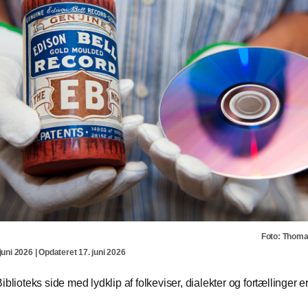
Foto: Thom
juni 2026 | Opdateret 17. juni 2026
iblioteks side med lydklip af folkeviser, dialekter og fortællinger er