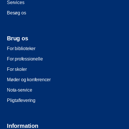
Services
Besøg os
Brug os
For biblioteker
For professionelle
For skoler
Møder og konferencer
Nota-service
Pligtaflevering
Information