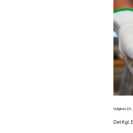
Udgivet 15. 
Det Kgl. B