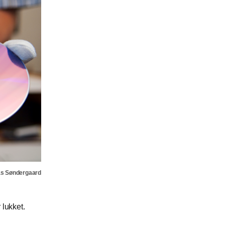
as Søndergaard
 lukket.