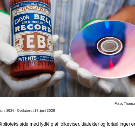
Foto: Thom
juni 2026 | Opdateret 17. juni 2026
iblioteks side med lydklip af folkeviser, dialekter og fortællinger er