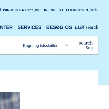
ÅBNINGSTIDER
access_time
IN ENGLISH
LOGIN
account_circle
search
NTER
SERVICES
BESØG OS
LUK
search
Søg