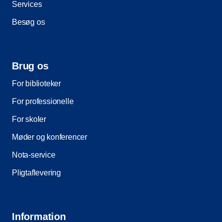
Services
Besøg os
Brug os
For biblioteker
For professionelle
For skoler
Møder og konferencer
Nota-service
Pligtaflevering
Information