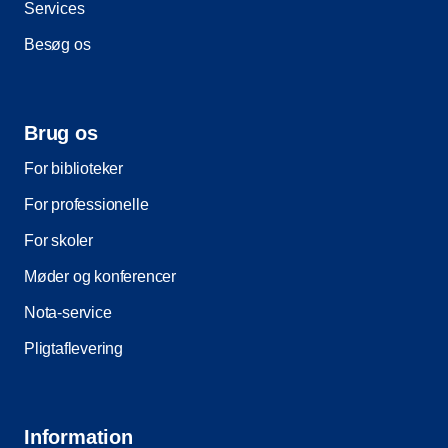
Services
Besøg os
Brug os
For biblioteker
For professionelle
For skoler
Møder og konferencer
Nota-service
Pligtaflevering
Information