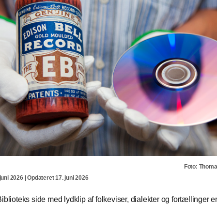
Foto: Thom
juni 2026 | Opdateret 17. juni 2026
iblioteks side med lydklip af folkeviser, dialekter og fortællinger er