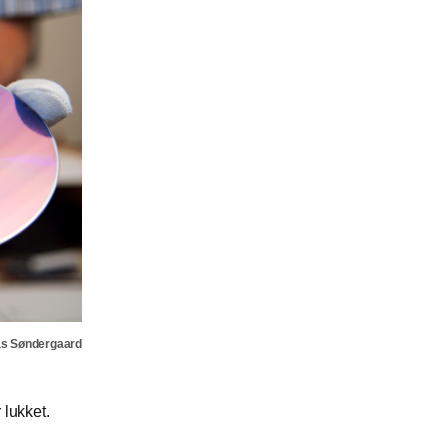
as Søndergaard
 lukket.