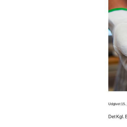
Udgivet 15. 
Det Kgl. B