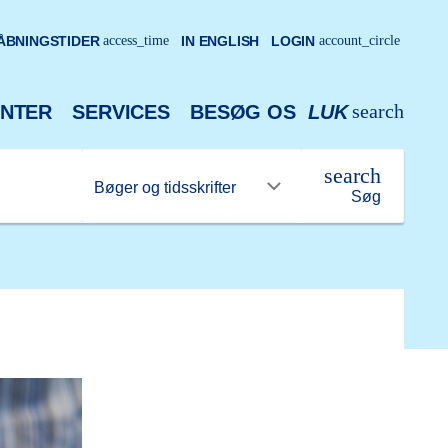
ÅBNINGSTIDER
access_time
IN ENGLISH
LOGIN
account_circle
search
NTER
SERVICES
BESØG OS
LUK
search
Søg