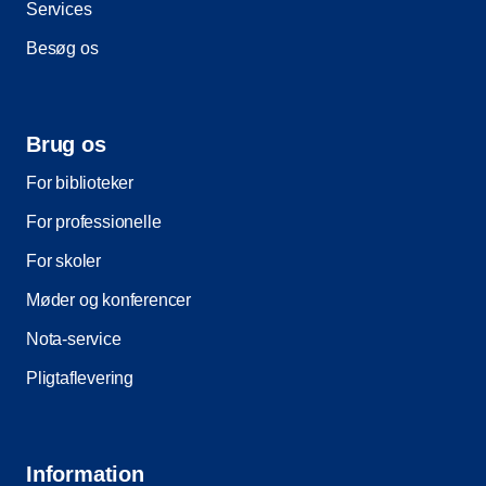
Services
Besøg os
Brug os
For biblioteker
For professionelle
For skoler
Møder og konferencer
Nota-service
Pligtaflevering
Information