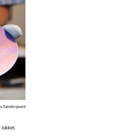
as Søndergaard
 lukket.