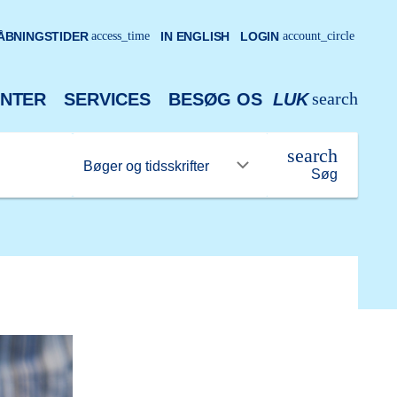
ÅBNINGSTIDER
access_time
IN ENGLISH
LOGIN
account_circle
search
NTER
SERVICES
BESØG OS
LUK
search
Søg