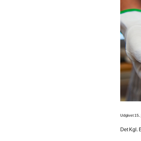
Udgivet 15. 
Det Kgl. B