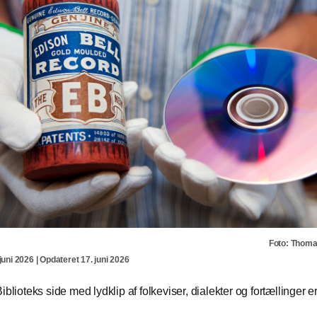
Foto: Thom
juni 2026 | Opdateret 17. juni 2026
iblioteks side med lydklip af folkeviser, dialekter og fortællinger er