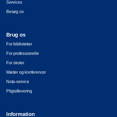
Services
Besøg os
Brug os
For biblioteker
For professionelle
For skoler
Møder og konferencer
Nota-service
Pligtaflevering
Information