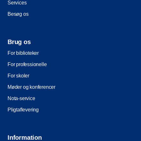
Services
Besøg os
Brug os
For biblioteker
For professionelle
For skoler
Møder og konferencer
Nota-service
Pligtaflevering
Information