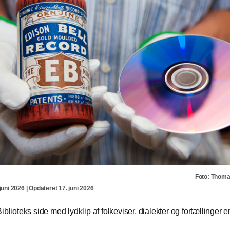
Foto: Thom
juni 2026 | Opdateret 17. juni 2026
iblioteks side med lydklip af folkeviser, dialekter og fortællinger er