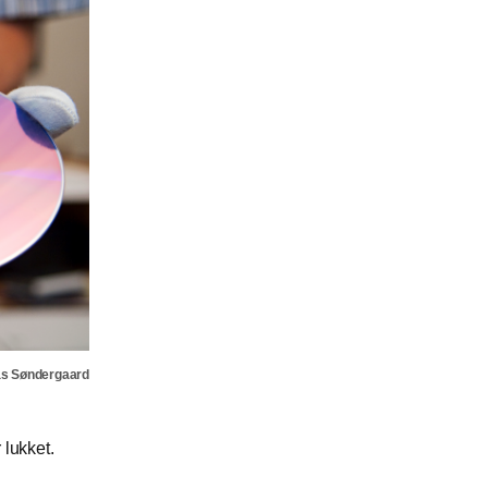
as Søndergaard
 lukket.