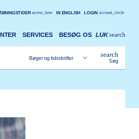
ÅBNINGSTIDER
access_time
IN ENGLISH
LOGIN
account_circle
search
NTER
SERVICES
BESØG OS
LUK
search
Søg