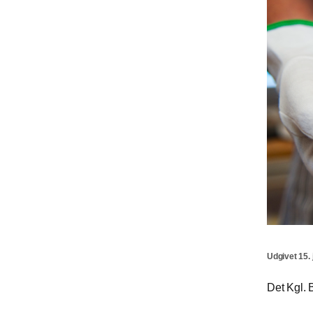
Udgivet 15. 
Det Kgl. B