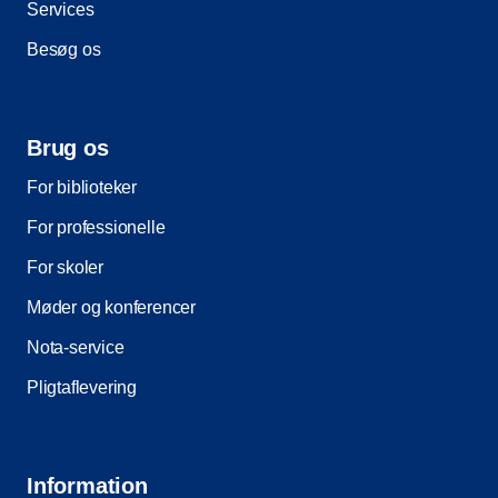
Services
Besøg os
Brug os
For biblioteker
For professionelle
For skoler
Møder og konferencer
Nota-service
Pligtaflevering
Information