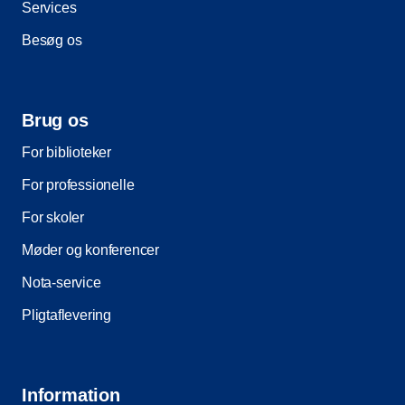
Services
Besøg os
Brug os
For biblioteker
For professionelle
For skoler
Møder og konferencer
Nota-service
Pligtaflevering
Information