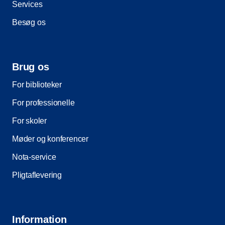
Services
Besøg os
Brug os
For biblioteker
For professionelle
For skoler
Møder og konferencer
Nota-service
Pligtaflevering
Information