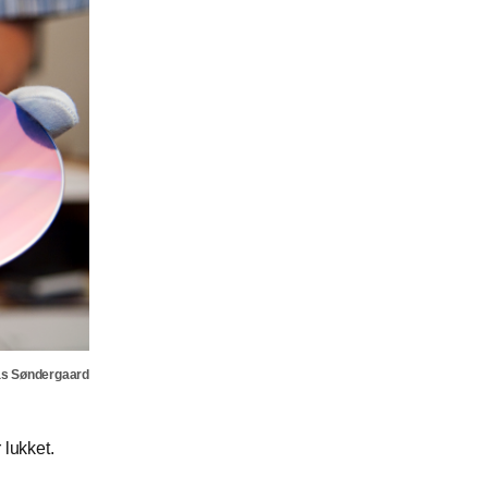
as Søndergaard
 lukket.