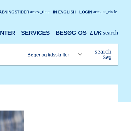
ÅBNINGSTIDER
access_time
IN ENGLISH
LOGIN
account_circle
search
NTER
SERVICES
BESØG OS
LUK
search
Søg