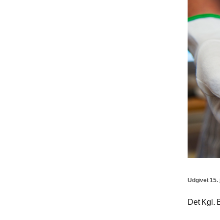
Udgivet 15. 
Det Kgl. B