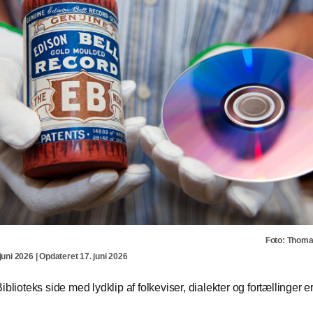
Foto: Thom
juni 2026 | Opdateret 17. juni 2026
iblioteks side med lydklip af folkeviser, dialekter og fortællinger er