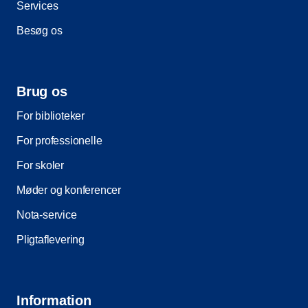
Services
Besøg os
Brug os
For biblioteker
For professionelle
For skoler
Møder og konferencer
Nota-service
Pligtaflevering
Information