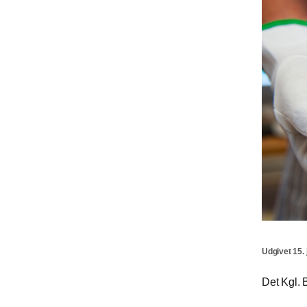
Udgivet 15. 
Det Kgl. B