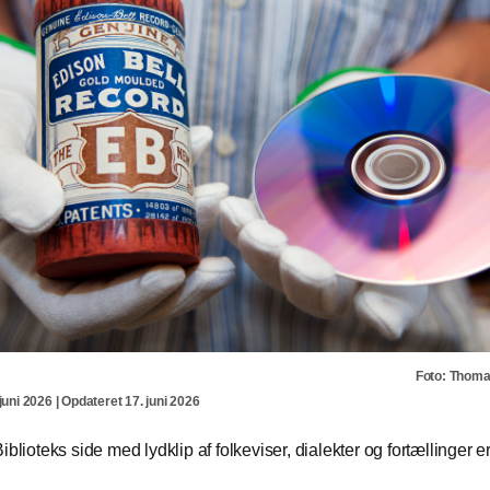
Foto: Thom
juni 2026 | Opdateret 17. juni 2026
iblioteks side med lydklip af folkeviser, dialekter og fortællinger er