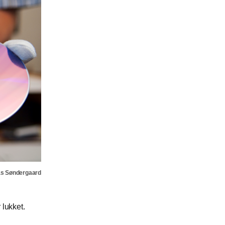
as Søndergaard
 lukket.