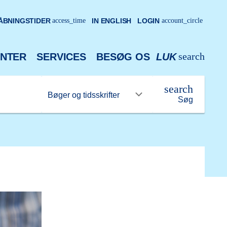
ÅBNINGSTIDER
access_time
IN ENGLISH
LOGIN
account_circle
search
NTER
SERVICES
BESØG OS
LUK
search
Søg